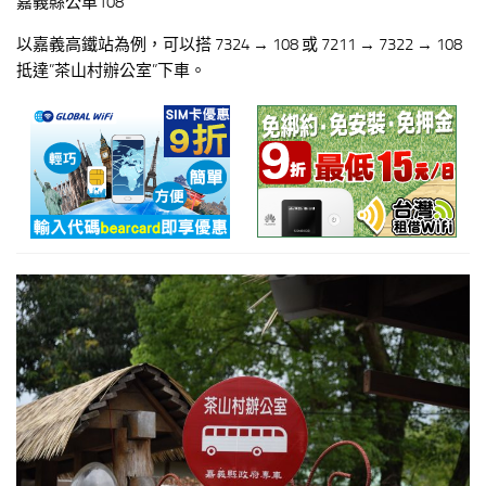
嘉義縣公車108
以嘉義高鐵站為例，可以搭 7324 → 108 或 7211 → 7322 → 108
抵達”茶山村辦公室”下車。