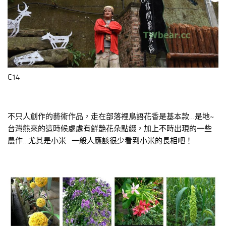
C14
不只人創作的藝術作品，走在部落裡鳥語花香是基本款…是地~
台灣熊來的這時候處處有鮮艷花朵點綴，加上不時出現的一些
農作…尤其是小米…一般人應該很少看到小米的長相吧！