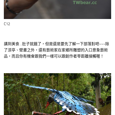
C12
講到美食…肚子就餓了，但是還是要先了解一下部落對吧~~~除
了涼亭、壁畫之外，還有藝術家在家鄉所雕塑的入口意象藝術
品，而且你有機會跟我們一樣可以跟創作者零距離接觸喔！