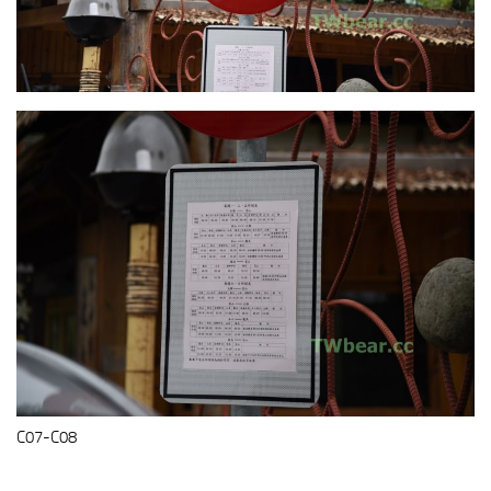
C07-C08