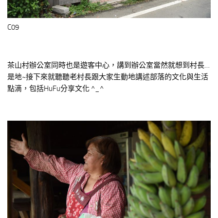
C09
茶山村辦公室同時也是遊客中心，講到辦公室當然就想到村長…
是地~接下來就聽聽老村長跟大家生動地講述部落的文化與生活
點滴，包括HuFu分享文化 ^_^