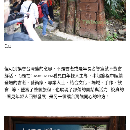
C03
但可別誤會台灣熊的意思，不是耆老或是年長者導覽就不豐富
鮮活，而是在Cayamavana看見由年輕人主導，串起旅程中陸續
登場的耆老、藝術家、專業人士，結合文化、場域、手作、飲
食…等，豐富了整個旅程、也展現了部落的團結與活力…說真的
~看見年輕人回鄉發展…是另一個讓台灣熊開心的地方！