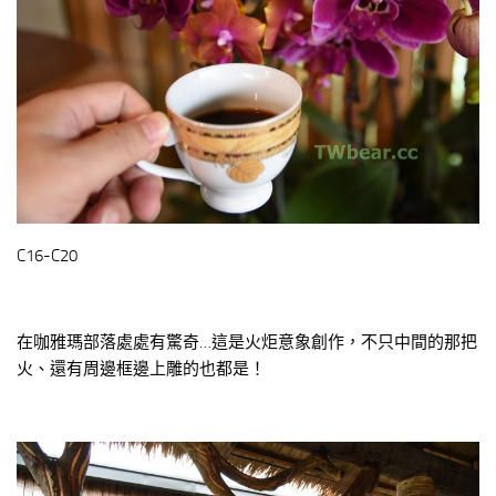
C16-C20
在咖雅瑪部落處處有驚奇…這是火炬意象創作，不只中間的那把
火、還有周邊框邊上雕的也都是！