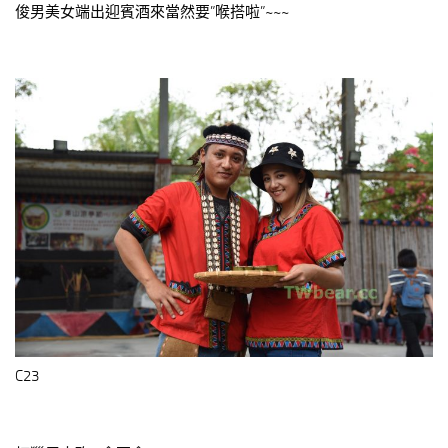
俊男美女端出迎賓酒來當然要”喉搭啦”~~~
C23