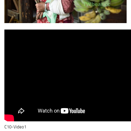
C10-Video1