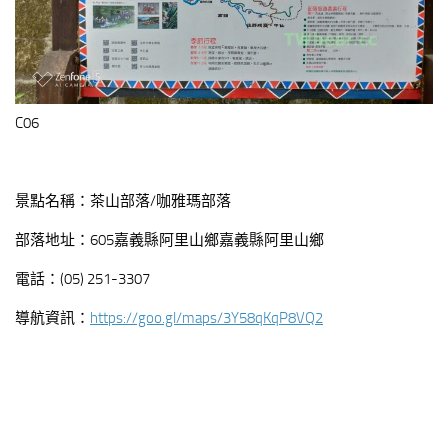
C06
景點名稱：茶山部落/咖雅瑪部落
部落地址：605嘉義縣阿里山鄉嘉義縣阿里山鄉
電話：(05) 251-3307
導航資訊：
https://goo.gl/maps/3Y58qKqP8VQ2