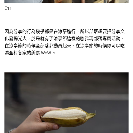
C11
因為分享的行為幾乎都是在涼亭進行，所以部落想要把分享文
化發揚光大，於是就有了涼亭節這樣的咖雅瑪部落專屬活動，
在涼亭節的時候全部落都動員起來，在涼亭節的時候你可以吃
遍全村各家的美食 WoW 。