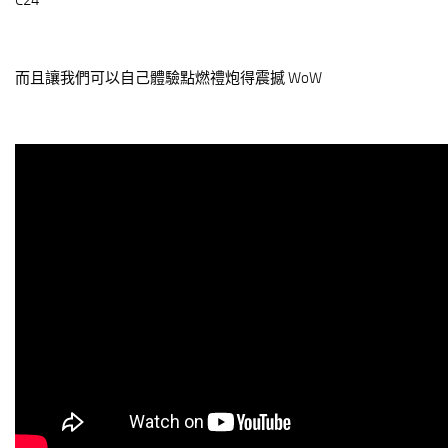
C24
而且讓我們可以自己體驗點燃禮炮得震撼 WoW