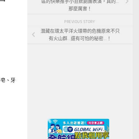
區的快樂推手小丑默劇團表演，真的…
那麼厲害！
PREVIOUS STORY
潛藏在環太平洋火環帶的危機原來不只
有火山群…還有可怕的秘密…！
香皂、牙