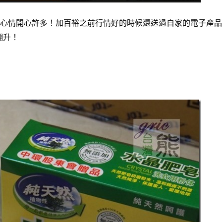
回升…心情開心許多！加百裕之前行情好的時候還送過自家的電子產
翻升！