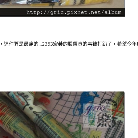
領了兩件，這件算是最痛的…2353宏碁的股價真的事被打趴了，希望今