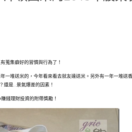
鼠有蒐集癖好的習慣與行為了！
兩年一堆送米的，今年看來看去就友達送米。另外有一年一堆送
？還是…景氣爆差的因素！
熊的小賺錢理財投資的附帶獎勵！