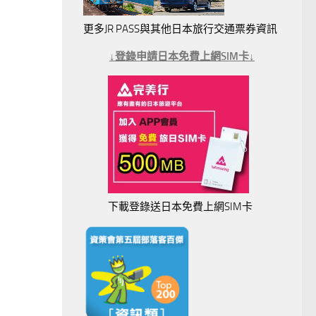
更多JR PASS與其他日本旅行交通票券資訊
↓登錄申請日本免費上網SIM卡↓
下載登錄送日本免費上網SIM卡