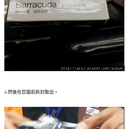
4.然後在您面前拆封取出。
.