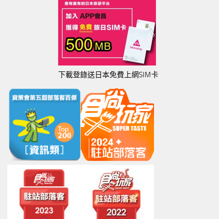
下載登錄送日本免費上網SIM卡