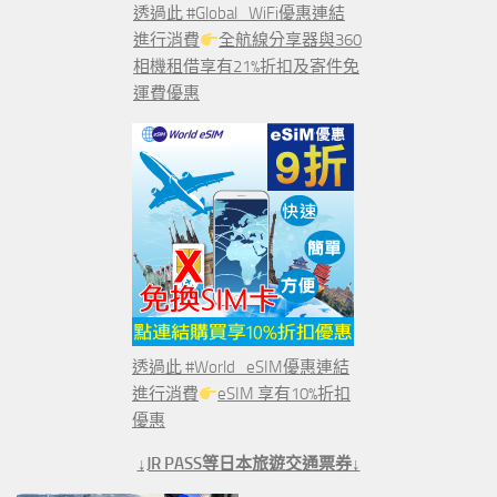
透過此 #Global_WiFi優惠連結
進行消費
全航線分享器與360
相機租借享有21%折扣及寄件免
運費優惠
透過此 #World_eSIM優惠連結
進行消費
eSIM 享有10%折扣
優惠
↓JR PASS等日本旅遊交通票券↓