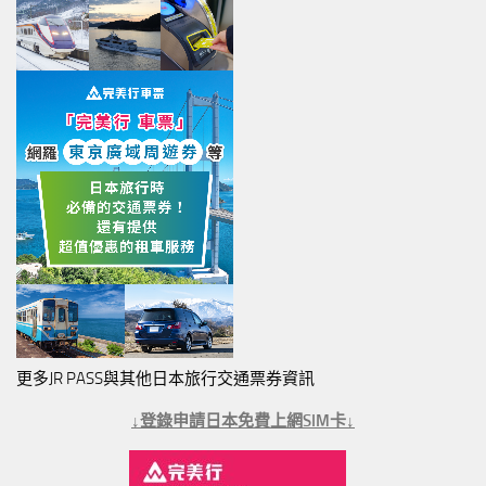
更多JR PASS與其他日本旅行交通票券資訊
↓登錄申請日本免費上網SIM卡↓