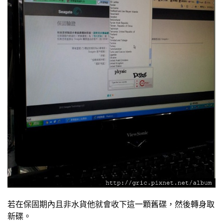
若在保固期內且非水貨他就會收下這一顆舊碟，然後轉身取
新碟。