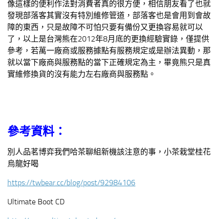
像這樣的便利作法對消費者真的很方便，相信朋友看了也就
發現部落客其實沒有特別維修管道，部落客也是會用到會故
障的東西，只是故障不可怕只要有備份又更換容易就可以
了，以上是台灣熊在2012年8月底的更換經驗實錄，僅提供
參考，若萬一廠商或服務據點有服務規定或是辦法異動，那
就以當下廠商與服務點的當下正確規定為主，畢竟熊只是真
實維修換貨的沒有能力左右廠商與服務點。
參考資料：
別人品茗博弈我們哈茶聊組新機該注意的事，小茶栽堂桂花
烏龍好喝
https://twbear.cc/blog/post/92984106
Ultimate Boot CD