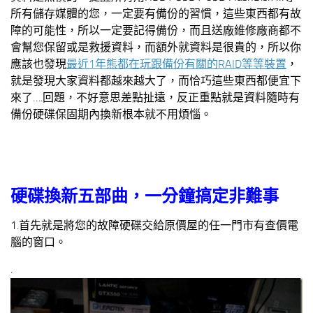
所有儲存媒體的您，一定要有備份的習慣，這些東西都有故
障的可能性，所以一定要記得備份，而且送廠維修廠商都不
會幫您保留或是救援資料，而額外就資料是很貴的，所以你
應該也發現
最近1年熊都在玩跟備份有關的RAID等等裝置
，
就是發現大家資料都越來越大了，而恰巧這些東西都便宜下
來了….回題，不好意思差點扯遠，反正重點就是資料隨時有
備份硬碟保固期內換新根本就不用煩惱。
硬碟換新五部曲，一分鐘搞定非難事
1.首先就是將您的故障硬碟交給原價屋的任一門市有查價電
腦的窗口。
.