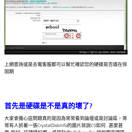
上網查詢或是去電客服都可以幫忙確認您的硬碟是否還在保
固期
首先是硬碟是不是真的壞了?
大家會擔心這問題真的是因為常常看到論壇或是討論區，常
常有人抓著一張CrystalDiskInfo的圖片就說C5如何…甚麼甚