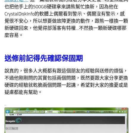
也把他手上的500GB硬碟拿來請熊幫忙換新，因為他在
CrystalDiskInfo的軟體上偶爾看到警示、偶爾沒有警示，感
覺很不安心，所以想要做故障更換的動作，跟熊一樣換一顆
新硬碟回來，他覺得部落客有特權…不然換一顆新硬碟哪那
麼容易。
送修前記得先確認保固期
說真的，很多人大概都有跟這個朋友的經驗與送修的煩惱，
不過他剛剛問的其實包括兩個問題，既然要跟大家分享更換
硬碟的經驗就乾脆兩個問題一起講，希望對大家的擔憂或是
疑慮都能有幫助。
.