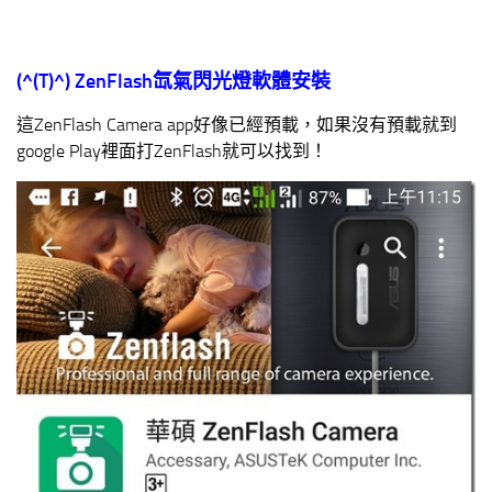
(^(T)^)
ZenFlash
氙氣閃光燈軟體安裝
這ZenFlash Camera app好像已經預載，如果沒有預載就到
google Play裡面打ZenFlash就可以找到！