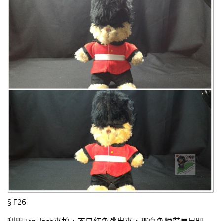
§ F26