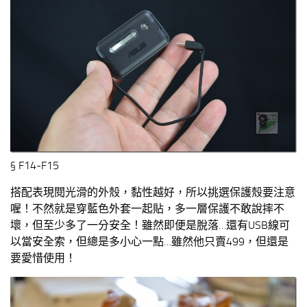
§ F14-F15
搭配表現閱光滑的外殼，黏性越好，所以挑選保護殼要注意
喔！不然就是穿藍色外套一起貼，多一層保護不敢說摔不
壞，但至少多了一分安全！雖然即便是脫落…還有USB線可
以當安全索，但總是多小心一點…雖然他只賣499，但還是
要愛惜使用！