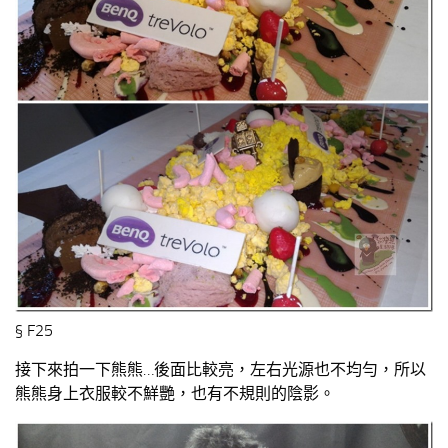
§ F25
接下來拍一下熊熊…後面比較亮，左右光源也不均勻，所以
熊熊身上衣服較不鮮艷，也有不規則的陰影。