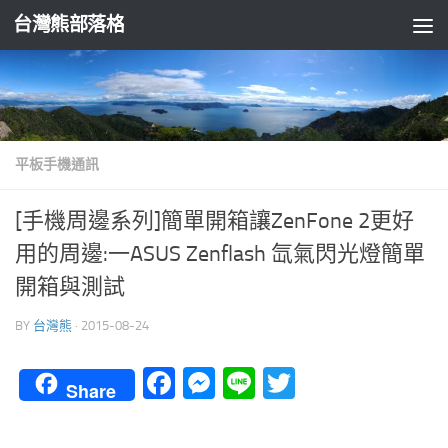
台灣熊部落格
Skip to content
平板手機通訊
[手機周邊系列]簡單開箱讓ZenFone 2更好
用的周邊:一ASUS Zenflash 氙氣閃光燈簡單
開箱與測試
BY
台灣熊
·
2015-08-24
Facebook
Messenger
Line
Twitter
Share