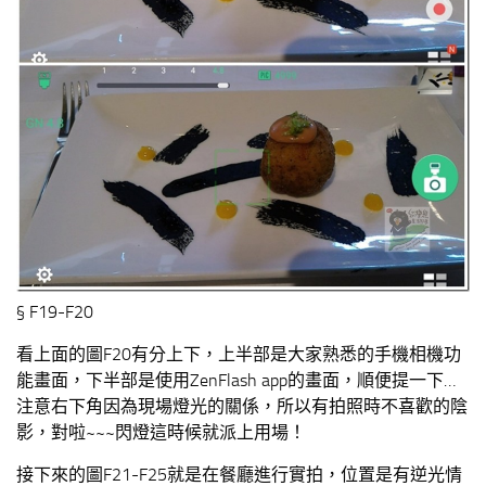
§ F19-F20
看上面的圖F20有分上下，上半部是大家熟悉的手機相機功
能畫面，下半部是使用ZenFlash app的畫面，順便提一下…
注意右下角因為現場燈光的關係，所以有拍照時不喜歡的陰
影，對啦~~~閃燈這時候就派上用場！
接下來的圖F21-F25就是在餐廳進行實拍，位置是有逆光情