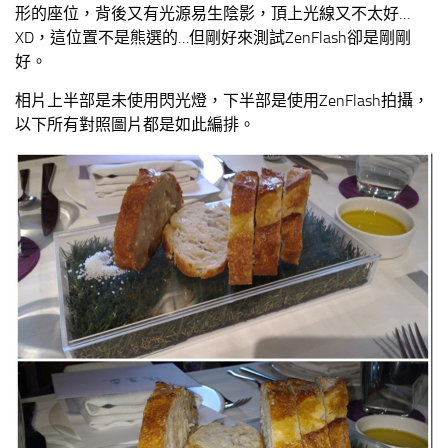
形的座位，背後又有光源易生陰影，頂上光線又不太好…
XD，這位置不是熊選的…但剛好來測試ZenFlash卻是剛剛
好。
相片上半部是未使用閃光燈，下半部是使用ZenFlash拍攝，
以下所有對照圖片都是如此編排。