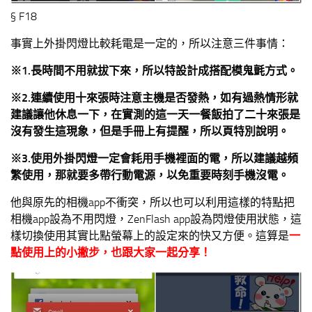
§ F18
事實上外掛閃燈比較耗電是一定的，所以注意三件事情：
※1.長時間不用就拔下來，所以特設計成搭配模鬼氈方式。
※2.連續使用十來張時注意主機是否發熱，如有過熱情形就
建議讓他休息一下，在實測的這一天一餐飯拍了二十來張是
沒有發生這現象，但是手冊上有提醒，所以頁特別說明。
※3.使用外掛閃燈一定會耗用手機裡面的電，所以建議越頻
繁使用，那就要多帶行動電源，以免重要時刻手機沒電。
他與原先的相機app不衝突，所以也可以利用這樣的特點把
相機app設為不用閃燈，ZenFlash app設為閃燈使用狀態，這
樣切換使用其實比點螢幕上的設定來的快又方便。這算是
一
點使用上的小撇步，也跟大家一起分享！