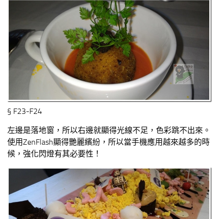
§ F23-F24
左邊是落地窗，所以右邊就顯得光線不足，色彩跳不出來。
使用ZenFlash顯得艷麗繽紛，所以當手機應用越來越多的時
候，強化閃燈有其必要性！