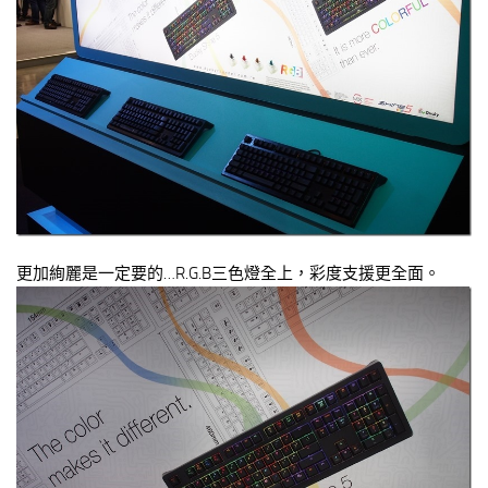
更加絢麗是一定要的…R.G.B三色燈全上，彩度支援更全面。