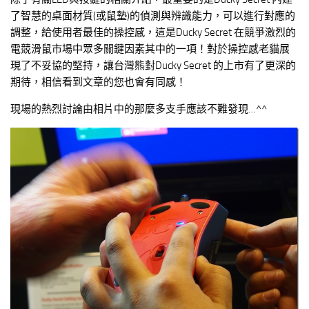
了智慧的桌面材質(或鼠墊)的偵測與辨識能力，可以進行對應的
調整，給使用者最佳的操控感，這是Ducky Secret 在競爭激烈的
電競滑鼠市場中眾多關鍵因素其中的一項！對於操控感老貓展
現了不妥協的堅持，讓台灣熊對Ducky Secret 的上市有了更深的
期待，相信看到文章的您也會有同感！
現場的熱烈討論由相片中的那麼多支手應該不難發現…^^