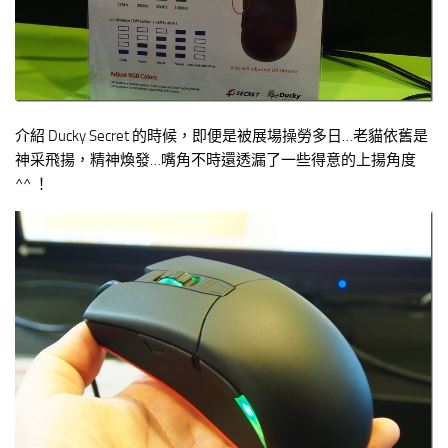
介紹 Ducky Secret 的時候，即便是被展場操勞多日…老貓依舊是
神采飛揚，精神煥發…嘴角不時還透漏了一些得意的上揚角度
^^ ！