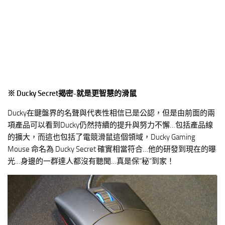
※ Ducky Secret揭密-就是更智慧的滑鼠
Ducky在鍵盤界的名聲與代表性相信已是公認，但是由前面的兩
項產品可以看到Ducky仍然持續的提升與努力不懈…包括產品線
的擴大，而這也包括了電競滑鼠這個領域，Ducky Gaming
Mouse 命名為 Ducky Secret 確實相當符合…他的研發到現在的曝
光…身邊的一群達人都沒有聽聞…真是保”秘”到家！