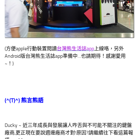
(方便apple行動裝置閱讀
台灣熊生活誌app
上線咯，另外
Android版台灣熊生活誌app準備中…也請期待！感謝愛用
~！)
(^(T)^)
熊言熊語
Ducky ~ 近三年成長與發展讓人咋舌與不可能不關注的鍵盤
廠商,更正現在要說週邊廠商才對!原因?請繼續往下看這篇報