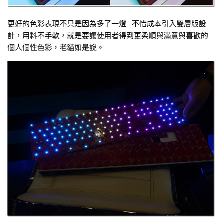
更好的色彩表現不只是因為多了一燈…不惜成本引入雙層版設
計，用料不手軟，就是要讓使用者得到更柔順與滿意與喜歡的
個人個性色彩，老貓如是說。