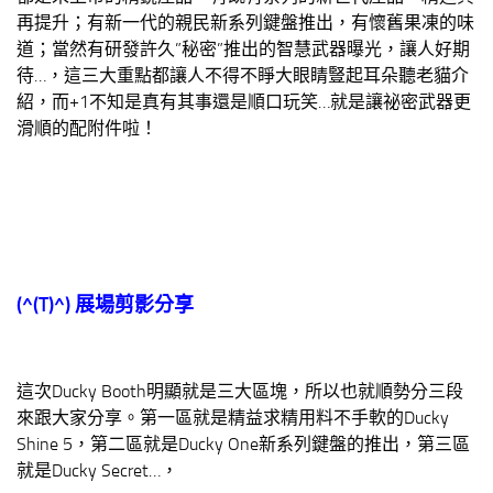
再提升；有新一代的親民新系列鍵盤推出，有懷舊果凍的味
道；當然有研發許久”秘密”推出的智慧武器曝光，讓人好期
待…，這三大重點都讓人不得不睜大眼睛豎起耳朵聽老貓介
紹，而+1不知是真有其事還是順口玩笑…就是讓祕密武器更
滑順的配附件啦！
(^(T)^)
展場剪影分享
這次Ducky Booth明顯就是三大區塊，所以也就順勢分三段
來跟大家分享。第一區就是精益求精用料不手軟的Ducky
Shine 5，第二區就是Ducky One新系列鍵盤的推出，第三區
就是Ducky Secret…，