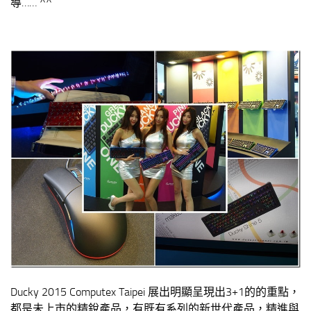
導…… ^^
Ducky 2015 Computex Taipei 展出明顯呈現出3+1的的重點，
都是未上市的精銳產品，有既有系列的新世代產品，精進與