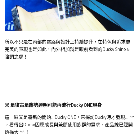
所以不只是在內部的電路與設計上持續提升，在特色與追求更
完美的表現也是如此，內外相加就是眼前看到的Ducky Shine 5
強調之處！
※ 是復古是趨勢透明可能再流行Ducky ONE現身
這一區又是嶄新的開始…Ducky ONE，來採訪Ducky時才發現… ^^
，看得出Ducky因應成長與兼顧使用族群的需求，產品線已經開
始擴大 ^^ ！