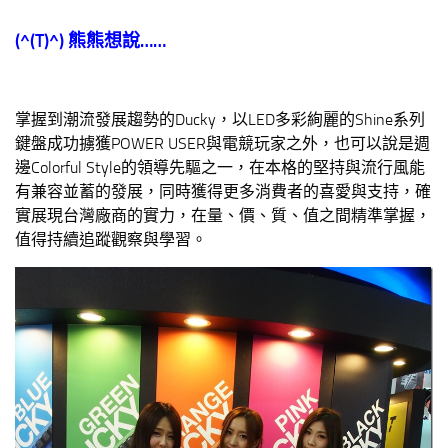
(^(T)^)
熊熊想說……
掌握到潮流發展趨勢的Ducky，以LED多彩絢麗的Shine系列
鍵盤成功擄獲POWER USER與電競玩家之外，也可以說是週
邊Colorful Style的領導先驅之一，在本格的堅持與流行風能
有兼容並蓄的發展，同時獲得更多消費者的喜愛與支持，確
實展現台灣廠商的實力，在量、價、質、值之間精準掌握，
值得持續追蹤觀察與學習。