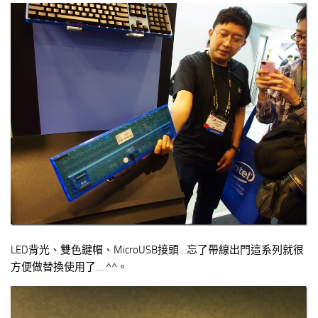
LED背光、雙色鍵帽、MicroUSB接頭…忘了帶線出門這系列就很
方便做替換使用了… ^^。