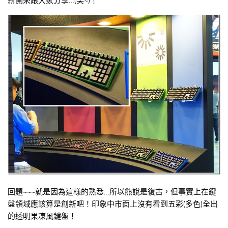
新開來跟大家分享…(笑~)！
回題~~~就是因為這樣的熟悉…所以熊說是復古，但事實上在鍵
盤領域應該算是創新吧！印象中市面上沒有看到五彩(多色)全出
的透明果凍風鍵盤！