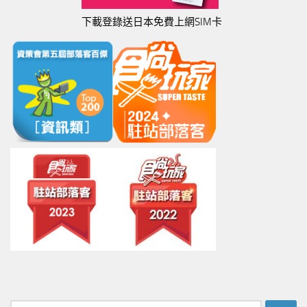
下載登錄送日本免費上網SIM卡