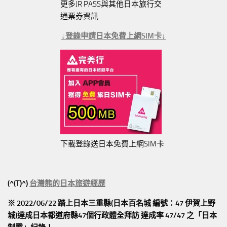
更多JR PASS與其他日本旅行交
通票券資訊
↓登錄申請日本免費上網SIM卡↓
下載登錄送日本免費上網SIM卡
(^(T)^)
台灣熊的日本旅遊經歷
※ 2022/06/22 踏上日本三重縣(日本百名城 編號：47 伊賀上野
城)達成日本都道府縣47個行政體全拜訪
達成率 47/47
之「日本