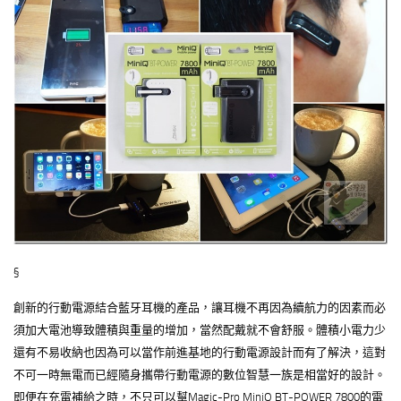
§
創新的行動電源結合藍牙耳機的產品，讓耳機不再因為續航力的因素而必
須加大電池導致體積與重量的增加，當然配戴就不會舒服。體積小電力少
還有不易收納也因為可以當作前進基地的行動電源設計而有了解決，這對
不可一時無電而已經隨身攜帶行動電源的數位智慧一族是相當好的設計。
即便在充電補給之時，不只可以幫Magic-Pro MiniQ BT-POWER 7800的電