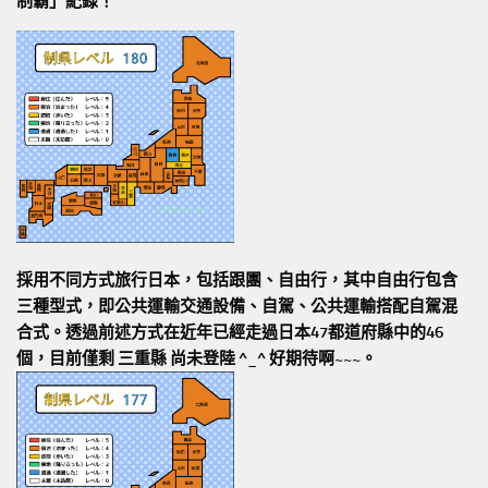
制霸」紀錄！
採用不同方式旅行日本，包括跟團、自由行，其中自由行包含
三種型式，即公共運輸交通設備、自駕、公共運輸搭配自駕混
合式。透過前述方式在近年已經走過日本47都道府縣中的46
個，目前僅剩 三重縣 尚未登陸 ^_^ 好期待啊~~~。