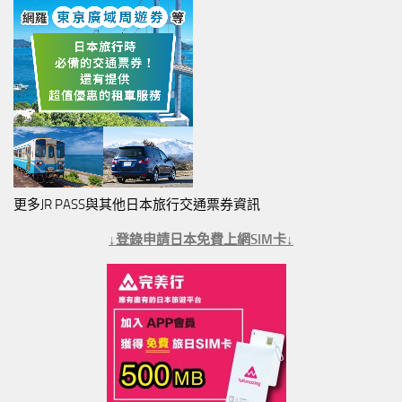
更多JR PASS與其他日本旅行交通票券資訊
↓登錄申請日本免費上網SIM卡↓