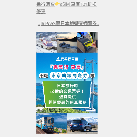
進行消費
eSIM 享有10%折扣
優惠
↓JR PASS等日本旅遊交通票券↓