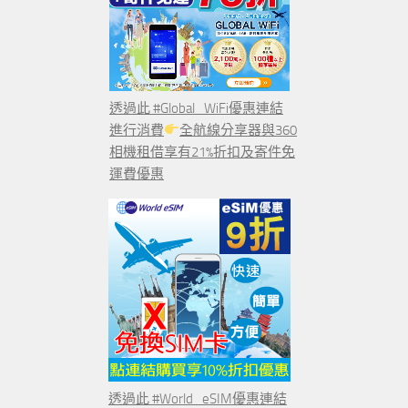
透過此 #Global_WiFi優惠連結
進行消費
全航線分享器與360
相機租借享有21%折扣及寄件免
運費優惠
透過此 #World_eSIM優惠連結