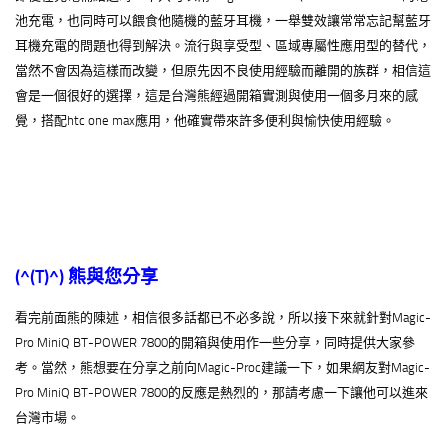
池充電，也同時可以餵食他隨機的藍牙耳機，一舉雙效讓常常忘記幫藍牙
耳機充電的問題也得到解決。流行與享受型、區域專屬性應用型的替代，
當然不會因為這樣而改變，但原先因不良使用經驗而離開的族群，相信這
會是一個很好的選擇，這是台灣熊經過開箱實測與使用一個多月來的感
覺，搭配htc one max應用，他確實帶來許多便利與愉快使用經驗。
(^(T)^)
熊與您分享
看完前面熊的陳述，相信很多話都已不必多說，所以接下來就針對Magic-
Pro MiniQ BT-POWER 7800的開箱與使用作一些分享，同時提供大家參
考。當然，熊想要在分享之前向Magic-Proc建議一下，如果網友對Magic-
Pro MiniQ BT-POWER 7800的反應是熱烈的，那請考慮一下讓他可以進來
台灣市場。