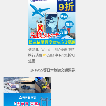
透過此 #World_eSIM優惠連結
進行消費
eSIM 享有10%折扣
優惠
↓JR PASS等日本旅遊交通票券↓