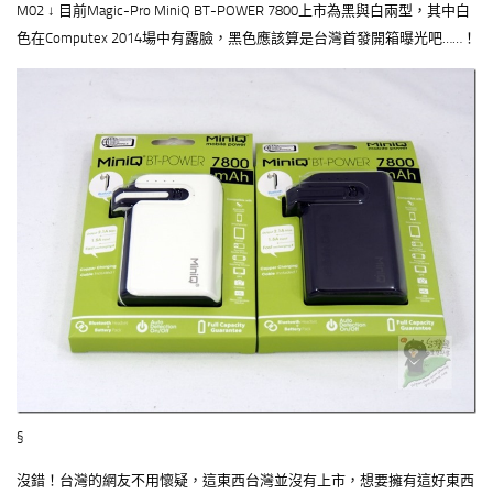
M02 ↓ 目前Magic-Pro MiniQ BT-POWER 7800上市為黑與白兩型，其中白
色在Computex 2014場中有露臉，黑色應該算是台灣首發開箱曝光吧……！
§
沒錯！台灣的網友不用懷疑，這東西台灣並沒有上市，想要擁有這好東西