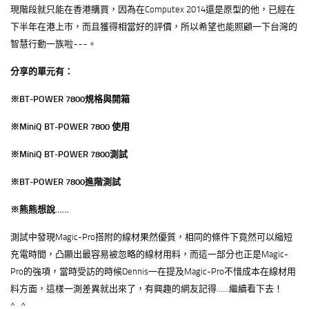
現階段就只能在香港購買，因為在Computex 2014還是原型的他，已經在
下半年在港上市，而且獲得相當好的評價，所以希望也能照顧一下台灣的
智慧行動一族啦~~~。
分享的單元有：
※BT-POWER 7800規格與開箱
※MiniQ BT-POWER 7800 使用
※MiniQ BT-POWER 7800測試
※BT-POWER 7800進階測試
※熊熊想說……
測試中發現Magic-Pro搭附的線材果然優質，相同的條件下竟然可以縮短
充電時間，凸顯出最容易被忽略的線材用料，而這一部分也正是Magic-
Pro的強項，當時受訪的時候Dennis一在提及Magic-Pro不惜成本在線材用
料方面，這樣一測差異就出來了，有興趣的網友記得……繼續看下去！
^_^