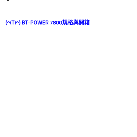
(^(T)^)
BT-POWER 7800
規格與開箱