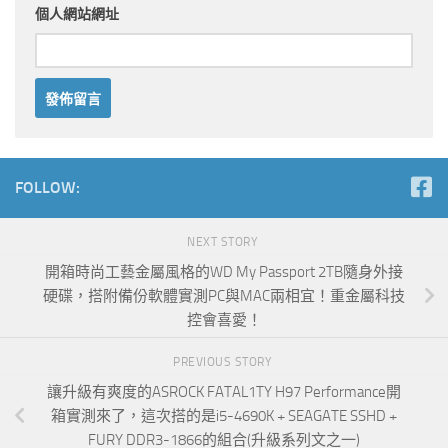
個人網站網址
FOLLOW:
NEXT STORY
開箱時尚工藝金屬風格的WD My Passport 2TB隨身外接
硬碟，搭附備份軟體實測PC與MAC兩相宜！重金屬科技
控會喜愛！
PREVIOUS STORY
讓升級有爽度的ASROCK FATAL1TY H97 Performance開
箱實測來了，這次搭的是i5-4690K + SEAGATE SSHD +
FURY DDR3-1866的組合(升級系列文之一)