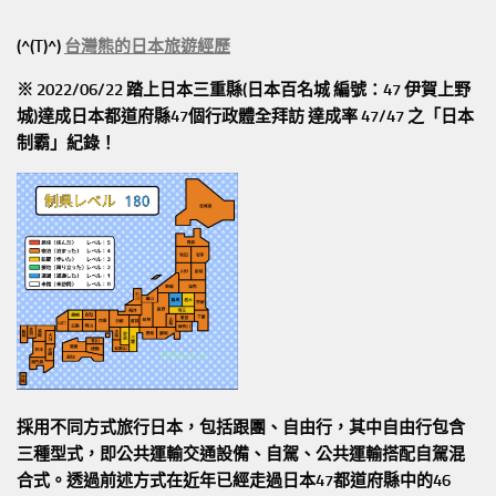
(^(T)^)
台灣熊的日本旅遊經歷
※ 2022/06/22 踏上日本三重縣(日本百名城 編號：47 伊賀上野
城)達成日本都道府縣47個行政體全拜訪
達成率 47/47
之「日本
制霸」紀錄！
採用不同方式旅行日本，包括跟團、自由行，其中自由行包含
三種型式，即公共運輸交通設備、自駕、公共運輸搭配自駕混
合式。透過前述方式在近年已經走過日本47都道府縣中的46