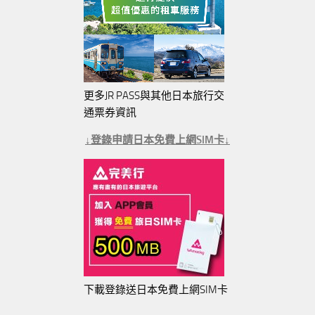
更多JR PASS與其他日本旅行交
通票券資訊
↓登錄申請日本免費上網SIM卡↓
下載登錄送日本免費上網SIM卡