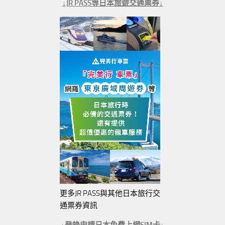
↓JR PASS等日本旅遊交通票券↓
更多JR PASS與其他日本旅行交
通票券資訊
↓登錄申請日本免費上網SIM卡↓