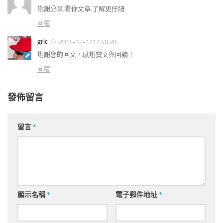
謝謝分享,看你文章.了解更仔細
回覆
gric
2014-12-1212:40:28
謝謝您的回文，感謝賞文與回饋！
回覆
發佈留言
留言
*
顯示名稱
*
電子郵件地址
*