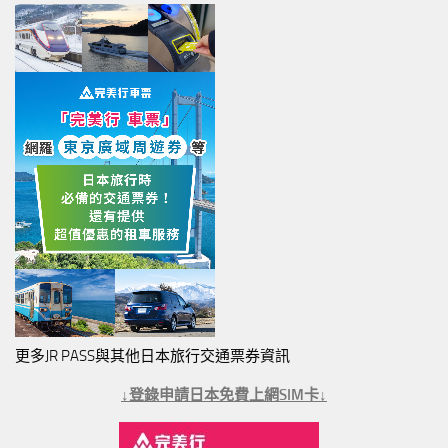
更多JR PASS與其他日本旅行交通票券資訊
↓登錄申請日本免費上網SIM卡↓