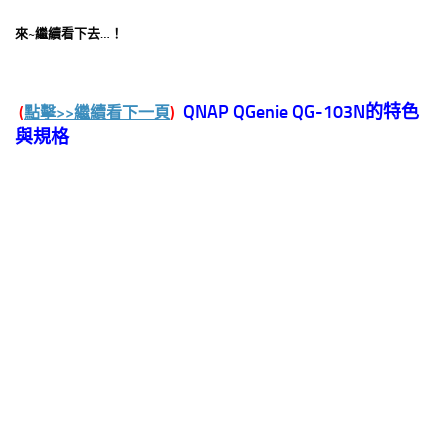
來~繼續看下去…！
QNAP QGenie QG-103N
的特色
(
點擊>>繼續看下一頁
)
與規格