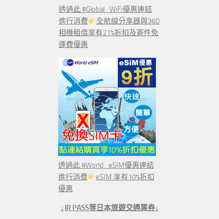
透過此 #Global_WiFi優惠連結
進行消費
全航線分享器與360
相機租借享有21%折扣及寄件免
運費優惠
透過此 #World_eSIM優惠連結
進行消費
eSIM 享有10%折扣
優惠
↓JR PASS等日本旅遊交通票券↓