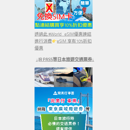
透過此 #World_eSIM優惠連結
進行消費
eSIM 享有10%折扣
優惠
↓JR PASS等日本旅遊交通票券↓