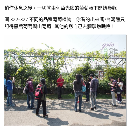
稍作休息之後，一切就由葡萄光廊的葡萄藤下開始參觀！
圖 322-327 不同的品種葡萄植物，你看的出來嗎?台灣熊只
記得黑后葡萄與山葡萄…其他的您自己去體驗瞧瞧咯！