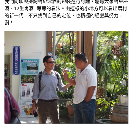
我們閒聊與探詢對紀念酒的包裝進行討論，聽聽大家對星座
酒、12生肖酒…等等的看法。由這樣的小地方可以看出農村
的新一代，不只找到自己的定位，也積極的經營與努力，
讚！
.