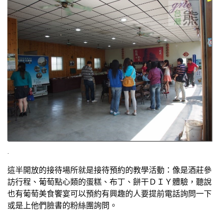
.
這半開放的接待場所就是接待預約的教學活動：像是酒莊參
訪行程、葡萄點心類的蛋糕、布丁、餅干ＤＩＹ體驗，聽說
也有葡萄美食饗宴可以預約有興趣的人要提前電話詢問一下
或是上他們臉書的粉絲團詢問。