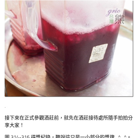
.
接下來在正式參觀酒莊前，就先在酒莊接待處所隨手拍拍分
享大家！
圖 314-316 得獎紀錄，聽說這只是一小部分的獎牌…^_^。