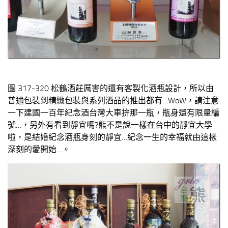
.
圖 317-320 松鶴酒莊厲害的還有客製化酒瓶設計，所以由
普通包裝到精緻包裝與系列酒品的推出都有…WoW，請注意
一下建國一百年紀念酒台灣大車拚那一瓶，瓶身還有限量編
號…，另外有看到靜宜嗎?熊不是說一樣在台中的靜宜大學
啦，是結婚紀念酒瓶身刻的靜宜…紀念一生的幸福就由這樣
深刻的愛開始…。