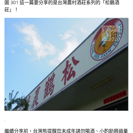
圖 301 這一篇要分享的是台灣農村酒莊系列的「松鶴酒
莊」！
.
繼續分享前，台灣熊提醒您未成年請勿喝酒、小酌助興過量