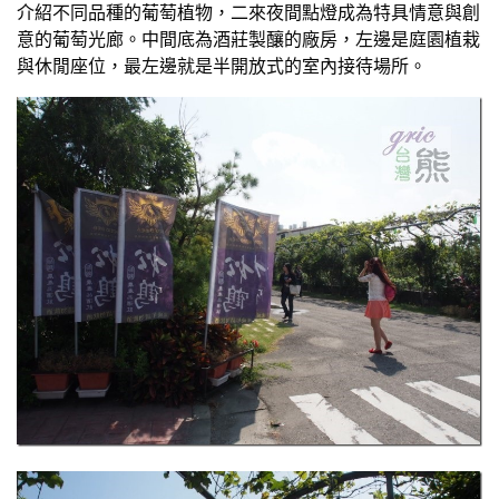
介紹不同品種的葡萄植物，二來夜間點燈成為特具情意與創
意的葡萄光廊。中間底為酒莊製釀的廠房，左邊是庭園植栽
與休閒座位，最左邊就是半開放式的室內接待場所。