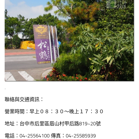
.
聯絡與交通資訊：
營業時間：早上０８：３０～晚上１７：３０
地址：台中市后里區眉山村甲后路819~20號
電話：04-25564100 傳真：04-25585939