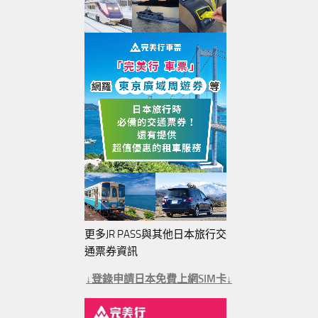
更多JR PASS與其他日本旅行交
通票券資訊
↓登錄申請日本免費上網SIM卡↓