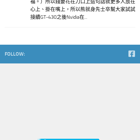
福。）所以錢要花在刀口上這句話就更多人放在
心上、掛在嘴上，所以熊就身先士卒幫大家試試
接續GT-430之後Nvidia在...
FOLLOW: