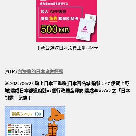
下載登錄送日本免費上網SIM卡
(^(T)^)
台灣熊的日本旅遊經歷
※ 2022/06/22 踏上日本三重縣(日本百名城 編號：47 伊賀上野
城)達成日本都道府縣47個行政體全拜訪
達成率 47/47
之「日本
制霸」紀錄！