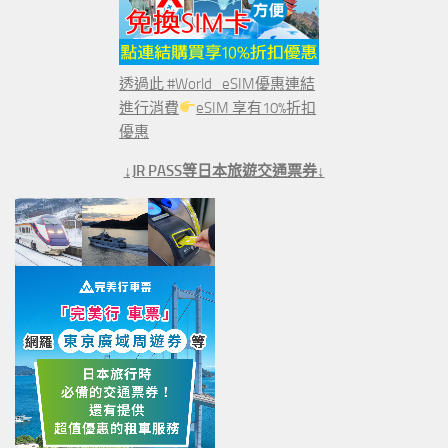
透過此 #World_eSIM優惠連結
進行消費
eSIM 享有10%折扣
優惠
↓JR PASS等日本旅遊交通票券↓