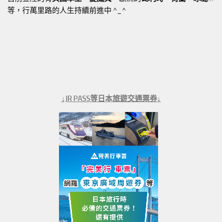
等，行萬里路的人生持續前進中 ^_^
↓JR PASS等日本旅遊交通票券↓