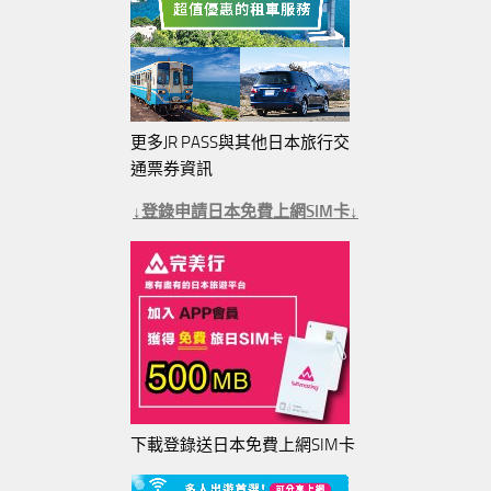
更多JR PASS與其他日本旅行交
通票券資訊
↓登錄申請日本免費上網SIM卡↓
下載登錄送日本免費上網SIM卡