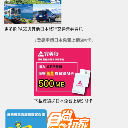
更多JR PASS與其他日本旅行交通票券資訊
↓登錄申請日本免費上網SIM卡↓
下載登錄送日本免費上網SIM卡