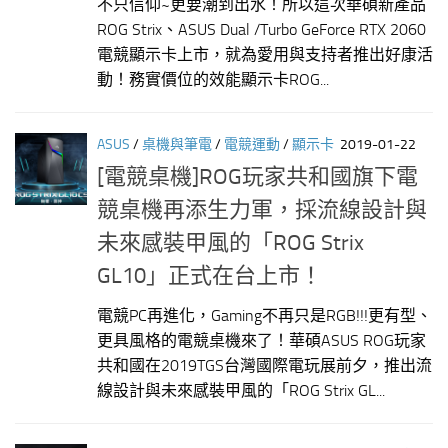
不只信仰~更要潮到出水！所以這次華碩新產品
ROG Strix、ASUS Dual /Turbo GeForce RTX 2060
電競顯示卡上市，就為愛用與支持者推出好康活
動！務實價位的效能顯示卡ROG...
ASUS
/
桌機與筆電
/
電競運動
/
顯示卡
2019-01-22
[電競桌機]ROG玩家共和國旗下電
競桌機再添生力軍，採流線設計與
未來感裝甲風的「ROG Strix
GL10」正式在台上市！
電競PC再進化，Gaming不再只是RGB!!!更有型、
更具風格的電競桌機來了！華碩ASUS ROG玩家
共和國在2019TGS台灣國際電玩展前夕，推出流
線設計與未來感裝甲風的「ROG Strix GL...