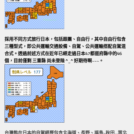
採用不同方式旅行日本，包括跟團、自由行，其中自由行包含
三種型式，即公共運輸交通設備、自駕、公共運輸搭配自駕混
合式。透過前述方式在近年已經走過日本47都道府縣中的46
個，目前僅剩 三重縣 尚未登陸 ^_^ 好期待啊~~~。
台灣熊在日本的
自駕經歷
包含北海道、長野、福島~秋田…等北