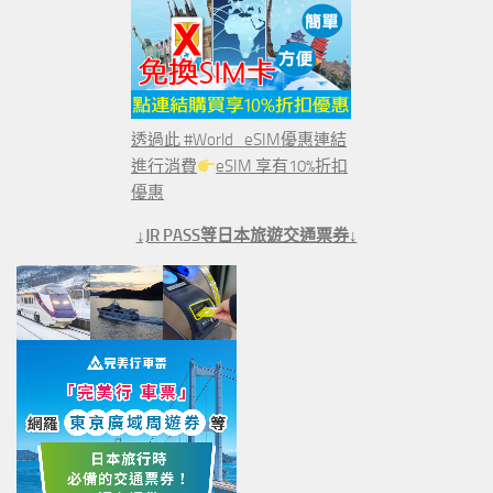
透過此 #World_eSIM優惠連結
進行消費
eSIM 享有10%折扣
優惠
↓JR PASS等日本旅遊交通票券↓