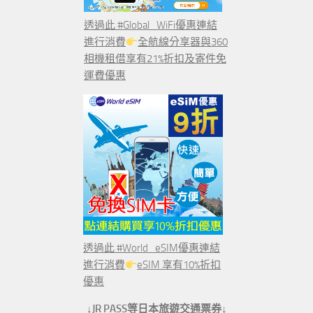
透過此 #Global_WiFi優惠連結
進行消費
全航線分享器與360
相機租借享有21%折扣及寄件免
運費優惠
透過此 #World_eSIM優惠連結
進行消費
eSIM 享有10%折扣
優惠
↓JR PASS等日本旅遊交通票券↓