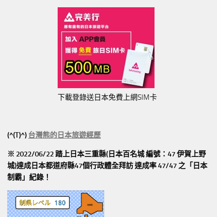
下載登錄送日本免費上網SIM卡
(^(T)^)
台灣熊的日本旅遊經歷
※ 2022/06/22 踏上日本三重縣(日本百名城 編號：47 伊賀上野
城)達成日本都道府縣47個行政體全拜訪
達成率 47/47
之「日本
制霸」紀錄！