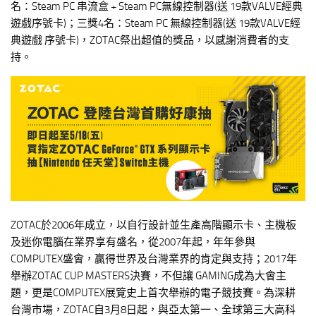
名：Steam PC 串流盒 + Steam PC無線控制器(送 19款VALVE經典
遊戲序號卡)；三獎4名：Steam PC 無線控制器(送 19款VALVE經
典遊戲 序號卡)，ZOTAC祭出超值的獎品，以感謝消費者的支
持。
ZOTAC於2006年成立，以自行設計並生產高階顯示卡、主機板
及迷你電腦在業界享有盛名，從2007年起，年年參與
COMPUTEX盛會，贏得世界及台灣業界的肯定與支持；2017年
舉辦ZOTAC CUP MASTERS決賽，不但讓 GAMING成為大會主
題，更是COMPUTEX展覽史上首次舉辦的電子競技賽。為深耕
台灣市場，ZOTAC自3月8日起，與亞太第一、全球第三大高科