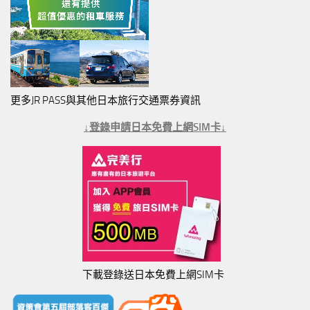
更多JR PASS與其他日本旅行交通票券資訊
↓登錄申請日本免費上網SIM卡↓
下載登錄送日本免費上網SIM卡