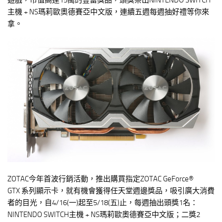
遊戲，市值高達15萬的豐富獎品，頭獎祭出NINTENDO SWITCH
主機 + NS瑪莉歐奧德賽亞中文版，連續五週每週抽好禮等你來
拿。
ZOTAC今年首波行銷活動，推出購買指定ZOTAC GeForce®
GTX 系列顯示卡，就有機會獲得任天堂週邊獎品，吸引廣大消費
者的目光，自4/16(一)起至5/18(五)止，每週抽出頭獎1名：
NINTENDO SWITCH主機 + NS瑪莉歐奧德賽亞中文版；二獎2