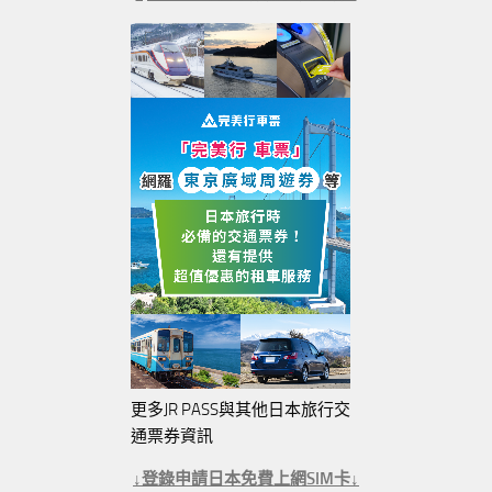
更多JR PASS與其他日本旅行交
通票券資訊
↓登錄申請日本免費上網SIM卡↓