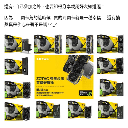
還有~自己參加之外，也要記得分享親朋好友知道喔！
因為~~~ 顯卡荒的這時候…買的到顯卡就是一種幸福~.~ 還有抽
獎真是佛心來著不是嗎? ^_^