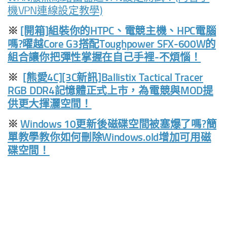
機VPN連線設定教學)
※
[開箱]組裝你的HTPC、電競主機、HPC電腦
嗎?曜越Core G3搭配Toughpower SFX-600W的
組合讓你把彈性掌握在自己手裡-不煩惱！
※
[熊愛4C][3C新訊]Ballistix Tactical Tracer
RGB DDR4記憶體正式上市，為電競與MOD提
供更大揮灑空間！
※
Windows 10更新後磁碟空間被塞爆了嗎?簡
單教學教你如何刪除Windows.old增加可用磁
碟空間！