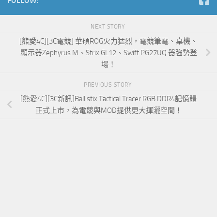
FOLLOW:
NEXT STORY
[熊愛4C][3C電競] 華碩ROG火力猛烈，電競筆電、桌機、
顯示器Zephyrus M、Strix GL12、Swift PG27UQ 器強勢登
場！
PREVIOUS STORY
[熊愛4C][3C新訊]Ballistix Tactical Tracer RGB DDR4記憶體
正式上市，為電競與MOD提供更大揮灑空間！