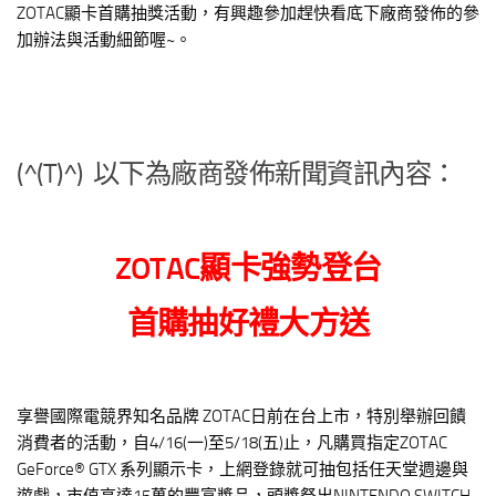
ZOTAC顯卡首購抽獎活動，有興趣參加趕快看底下廠商發佈的參
加辦法與活動細節喔~。
(^(T)^) 以下為廠商發佈新聞資訊內容：
ZOTAC顯卡強勢登台
首購抽好禮大方送
享譽國際電競界知名品牌 ZOTAC日前在台上市，特別舉辦回饋
消費者的活動，自4/16(一)至5/18(五)止，凡購買指定ZOTAC
GeForce® GTX 系列顯示卡，上網登錄就可抽包括任天堂週邊與