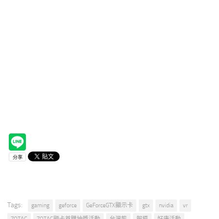
Tags:
gaming
geforce
GeForceGTX顯示卡
gtx
nvidia
vr
ZOTAC
ZOTAC顯卡首購抽獎活動
台灣熊
報導
好康活動