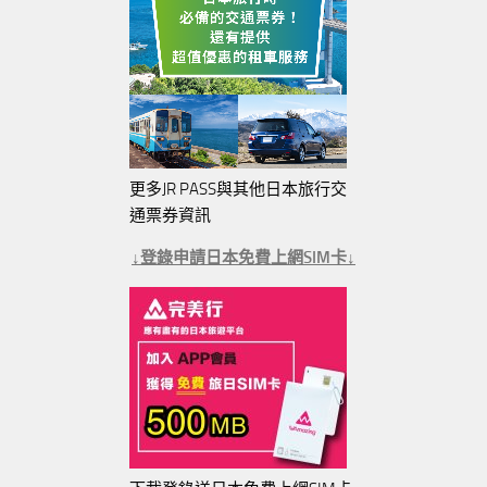
更多JR PASS與其他日本旅行交
通票券資訊
↓登錄申請日本免費上網SIM卡↓