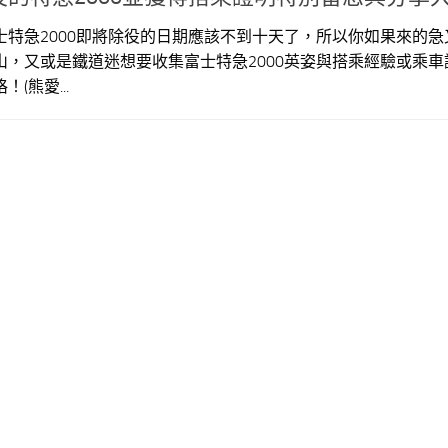
士特急2000即將除役的日期應該不到十天了，所以你如果來的急
山，又或是鐵道迷想要收集富士特急2000英姿與搭乘經驗或乘車
(熊愛...