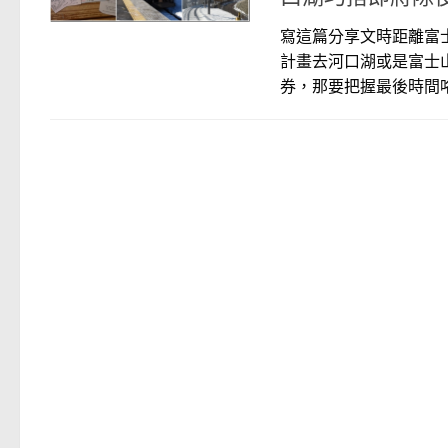
寫這篇分享文時距離富
計畫去河口湖或是富士
券，那要把握最後時間咯！