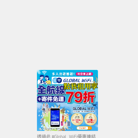
透過此 #Global_WiFi優惠連結