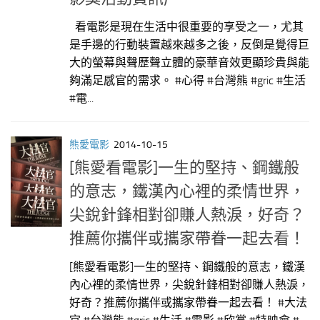
看電影是現在生活中很重要的享受之一，尤其
是手邊的行動裝置越來越多之後，反倒是覺得巨
大的螢幕與聲歷聲立體的豪華音效更顯珍貴與能
夠滿足感官的需求。 #心得 #台灣熊 #gric #生活
#電...
熊愛電影
2014-10-15
[熊愛看電影]一生的堅持、鋼鐵般
的意志，鐵漢內心裡的柔情世界，
尖銳針鋒相對卻賺人熱淚，好奇？
推薦你攜伴或攜家帶眷一起去看！
[熊愛看電影]一生的堅持、鋼鐵般的意志，鐵漢
內心裡的柔情世界，尖銳針鋒相對卻賺人熱淚，
好奇？推薦你攜伴或攜家帶眷一起去看！ #大法