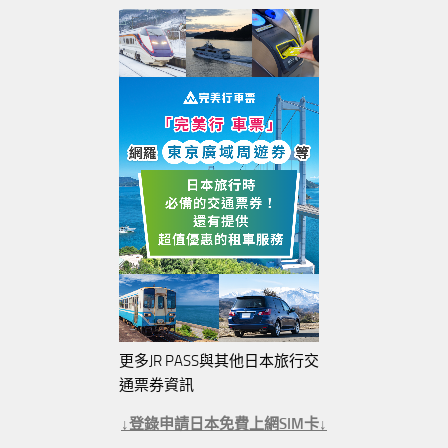
更多JR PASS與其他日本旅行交
通票券資訊
↓登錄申請日本免費上網SIM卡↓