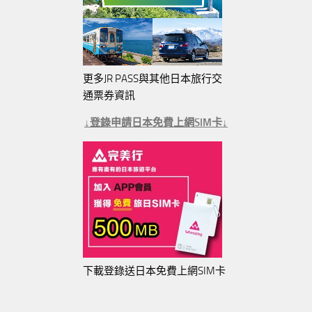
更多JR PASS與其他日本旅行交
通票券資訊
↓登錄申請日本免費上網SIM卡↓
下載登錄送日本免費上網SIM卡