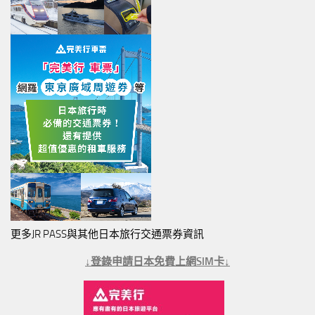
更多JR PASS與其他日本旅行交通票券資訊
↓登錄申請日本免費上網SIM卡↓