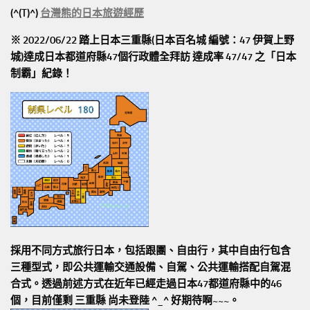
(^(T)^)
台灣熊的日本旅遊經歷
※ 2022/06/22 踏上日本三重縣(日本百名城 編號：47 伊賀上野
城)達成日本都道府縣47個行政體全拜訪
達成率 47/47
之「日本
制霸」紀錄！
採用不同方式旅行日本，包括跟團、自由行，其中自由行包含
三種型式，即公共運輸交通設備、自駕、公共運輸搭配自駕混
合式。透過前述方式在近年已經走過日本47都道府縣中的46
個，目前僅剩 三重縣 尚未登陸 ^_^ 好期待啊~~~。