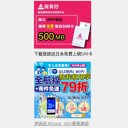
下載登錄送日本免費上網SIM卡
透過此 #Global_WiFi優惠連結