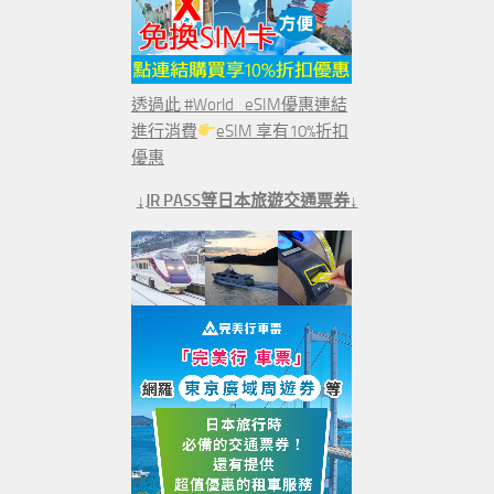
透過此 #World_eSIM優惠連結
進行消費
eSIM 享有10%折扣
優惠
↓JR PASS等日本旅遊交通票券↓