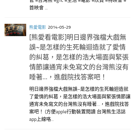
官 #台灣熊 #gric #生活 #電影 #欣賞 #特映會 #
首映會 ...
熊愛電影
2014-05-29
[熊愛看電影]明日邊界強檔大戲無
誤~是怎樣的生死輪迴造就了愛情
的糾葛，是怎樣的浩大場面與緊張
情節讓通宵未免寫文的台灣熊沒有
睡著…，進戲院找答案吧！
明日邊界強檔大戲無誤~是怎樣的生死輪迴造就
了愛情的糾葛，是怎樣的浩大場面與緊張情節讓
通宵未免寫文的台灣熊沒有睡著…，進戲院找答
案吧！ (方便apple行動裝置閱讀 台灣熊生活誌
app上線咯...