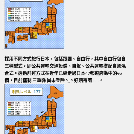
採用不同方式旅行日本，包括跟團、自由行，其中自由行包含
三種型式，即公共運輸交通設備、自駕、公共運輸搭配自駕混
合式。透過前述方式在近年已經走過日本47都道府縣中的46
個，目前僅剩 三重縣 尚未登陸 ^_^ 好期待啊~~~。