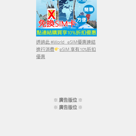
透過此 #World_eSIM優惠連結
進行消費
eSIM 享有10%折扣
優惠
※
廣告版位
※
※
廣告版位
※