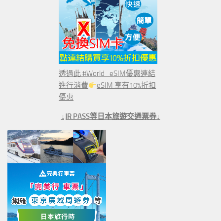
透過此 #World_eSIM優惠連結
進行消費
eSIM 享有10%折扣
優惠
↓JR PASS等日本旅遊交通票券↓