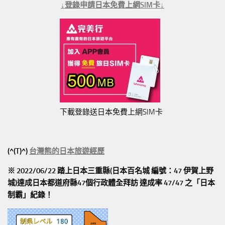
↓登錄申請日本免費上網SIM卡↓
下載登錄送日本免費上網SIM卡
(^(T)^)
台灣熊的日本旅遊經歷
※ 2022/06/22 踏上日本三重縣(日本百名城 編號：47 伊賀上野
城)達成日本都道府縣47個行政體全拜訪
達成率 47/47
之「日本
制霸」紀錄！