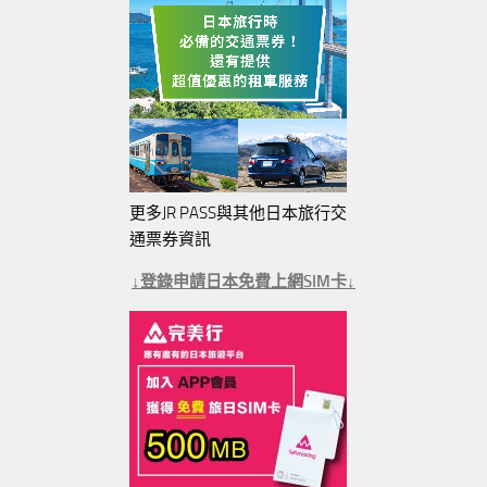
更多JR PASS與其他日本旅行交
通票券資訊
↓登錄申請日本免費上網SIM卡↓