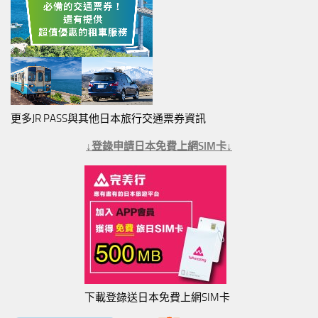
更多JR PASS與其他日本旅行交通票券資訊
↓登錄申請日本免費上網SIM卡↓
下載登錄送日本免費上網SIM卡