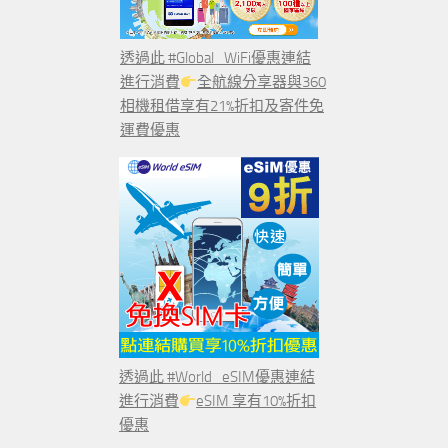
透過此 #Global_WiFi優惠連結
進行消費
全航線分享器與360
相機租借享有21%折扣及寄件免
運費優惠
透過此 #World_eSIM優惠連結
進行消費
eSIM 享有10%折扣
優惠