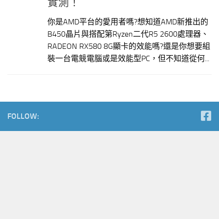
實測！
你是AMD平台的愛用者嗎?想知道AMD新推出的
B450晶片與搭配第Ryzen二代R5 2600處理器、
RADEON RX580 8G顯卡的效能嗎?還是你想要組
裝一台電競電腦或是效能型PC，但不知道從何...
FOLLOW: