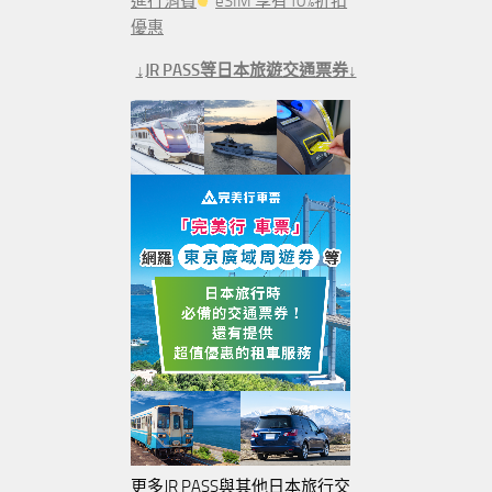
進行消費
eSIM 享有10%折扣
優惠
↓JR PASS等日本旅遊交通票券↓
更多JR PASS與其他日本旅行交