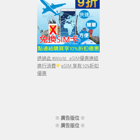
透過此 #World_eSIM優惠連結
進行消費
eSIM 享有10%折扣
優惠
※
廣告版位
※
※
廣告版位
※