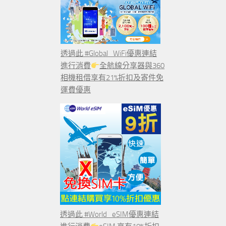
透過此 #Global_WiFi優惠連結
進行消費
全航線分享器與360
相機租借享有21%折扣及寄件免
運費優惠
透過此 #World_eSIM優惠連結