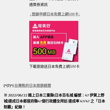
通票券資訊
↓登錄申請日本免費上網SIM卡↓
下載登錄送日本免費上網SIM卡
(^(T)^)
台灣熊的日本旅遊經歷
※ 2022/06/22 踏上日本三重縣(日本百名城 編號：47 伊賀上野
城)達成日本都道府縣47個行政體全拜訪
達成率 47/47
之「日本
制霸」紀錄！