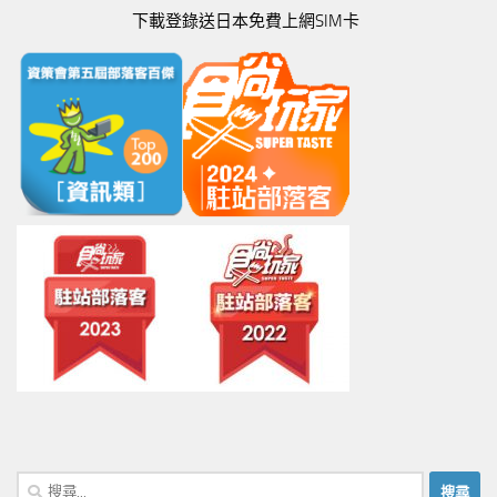
下載登錄送日本免費上網SIM卡
搜