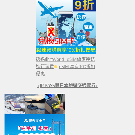
透過此 #World_eSIM優惠連結
進行消費
eSIM 享有10%折扣
優惠
↓JR PASS等日本旅遊交通票券↓