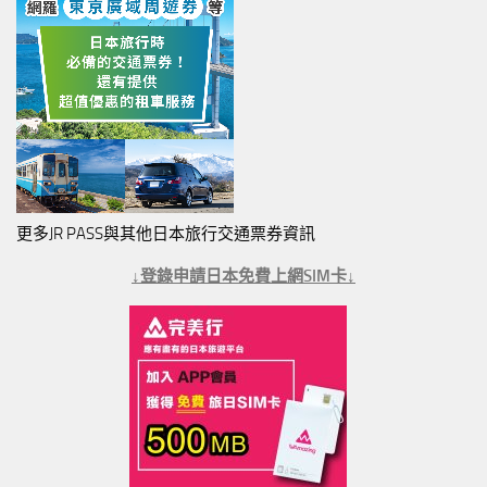
更多JR PASS與其他日本旅行交通票券資訊
↓登錄申請日本免費上網SIM卡↓