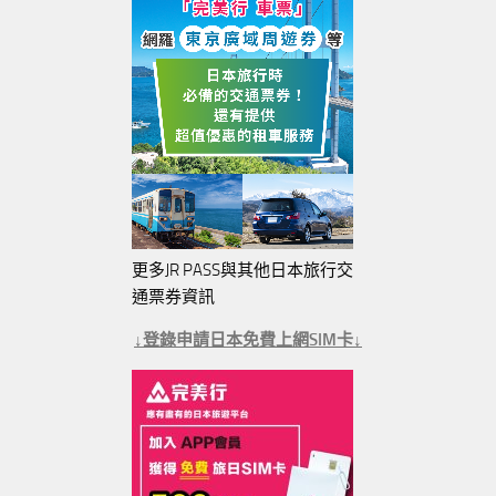
更多JR PASS與其他日本旅行交
通票券資訊
↓登錄申請日本免費上網SIM卡↓