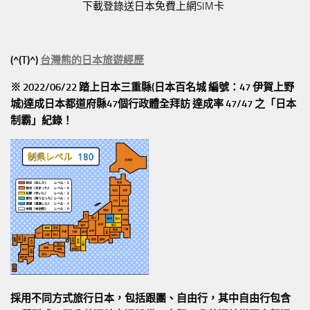
下載登錄送日本免費上網SIM卡
(^(T)^)
台灣熊的日本旅遊經歷
※ 2022/06/22 踏上日本三重縣(日本百名城 編號：47 伊賀上野
城)達成日本都道府縣47個行政體全拜訪
達成率 47/47
之「日本
制霸」紀錄！
採用不同方式旅行日本，包括跟團、自由行，其中自由行包含