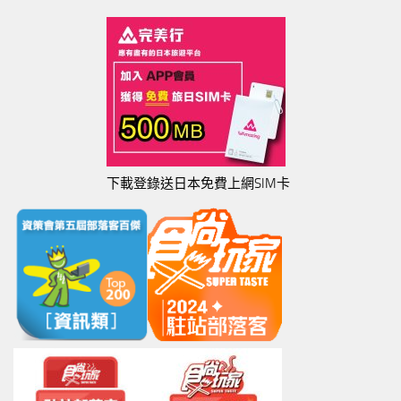
下載登錄送日本免費上網SIM卡