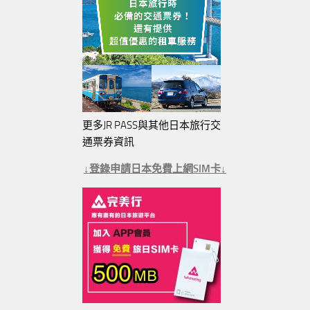
更多JR PASS與其他日本旅行交
通票券資訊
↓登錄申請日本免費上網SIM卡↓