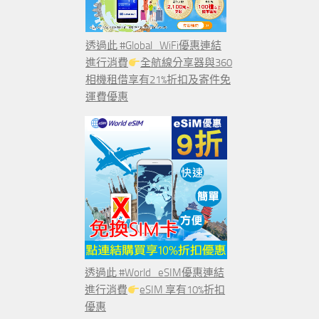
透過此 #Global_WiFi優惠連結
進行消費
全航線分享器與360
相機租借享有21%折扣及寄件免
運費優惠
透過此 #World_eSIM優惠連結
進行消費
eSIM 享有10%折扣
優惠