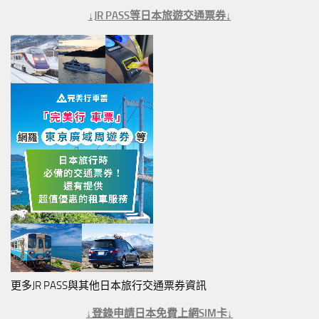
↓JR PASS等日本旅遊交通票券↓
更多JR PASS與其他日本旅行交通票券資訊
↓登錄申請日本免費上網SIM卡↓