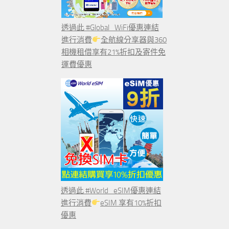
透過此 #Global_WiFi優惠連結
進行消費
全航線分享器與360
相機租借享有21%折扣及寄件免
運費優惠
透過此 #World_eSIM優惠連結
進行消費
eSIM 享有10%折扣
優惠