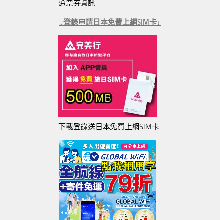
通票券資訊
↓登錄申請日本免費上網SIM卡↓
下載登錄送日本免費上網SIM卡