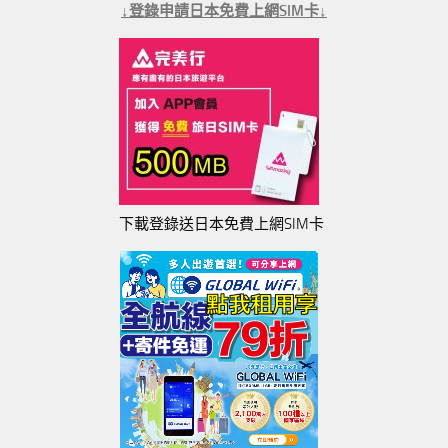
↓登錄申請日本免費上網SIM卡↓
下載登錄送日本免費上網SIM卡