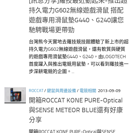
[訊息分享]羅技最近動起來-推出超
持久電力G602無線遊戲滑鼠 搭配
遊戲專用滑鼠墊G440、G240讓您
馳騁戰場更帶勁
台灣熊今天實地去羅技競技館體驗了新上市的超
持久電力G602無線遊戲滑鼠，還有軟質與硬質
的遊戲專用滑鼠墊G440、G240，由LOGOTECH
首度躍入與推出電競用鼠墊，可以看到羅技進一
步深耕電競的企圖。...
ROCCAT
/
鍵鼠與周邊設備
/
電競相關
2013-09-09
開箱ROCCAT KONE PURE-Optical
與SENSE METEOR BLUE還有好康
分享
開箱ROCCAT KONE PURE-Optical與SENSE