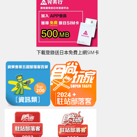
下載登錄送日本免費上網SIM卡