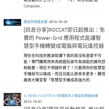
Computex...
鍵鼠與周邊設備
2013-10-25
[訊息分享]ROCCAT即日起推出：免
費的 Power-Grid 應用程式能讓智
慧型手機轉變成電腦與電玩遙控器
現在在科技的推波助瀾下真的是沒有甚麼不可
能！專門購買用來為遊戲玩家作為增能的擴充控
制裝置，現在不用額外買了！只要用你的智慧型
手機就可以達成，而且功能比原來多更多，難怪
廠商大聲宣誓「智慧型手機成為強大的...
3C NEWS
/
LOGITECH
/
新聞新訊
/
鍵鼠與周邊設備
2013-10-01