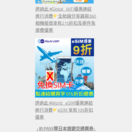
透過此 #Global_WiFi優惠連結
進行消費
全航線分享器與360
相機租借享有21%折扣及寄件免
運費優惠
透過此 #World_eSIM優惠連結
進行消費
eSIM 享有10%折扣
優惠
↓JR PASS等日本旅遊交通票券↓