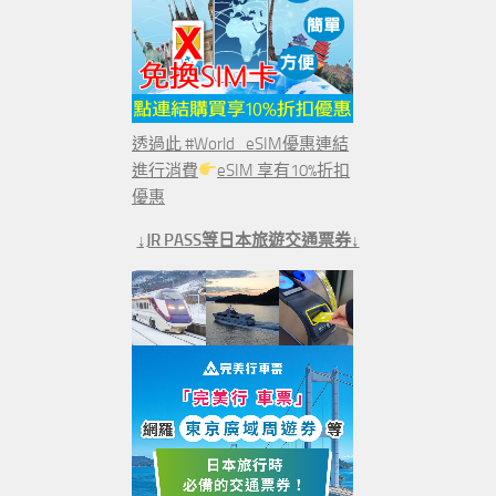
透過此 #World_eSIM優惠連結
進行消費
eSIM 享有10%折扣
優惠
↓JR PASS等日本旅遊交通票券↓