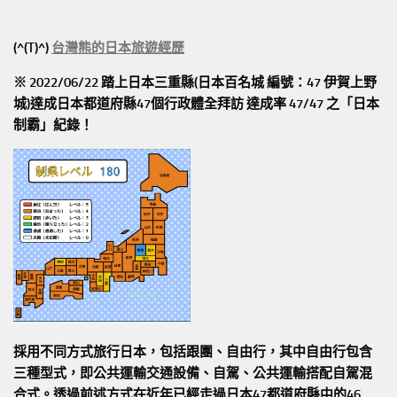
(^(T)^)
台灣熊的日本旅遊經歷
※ 2022/06/22 踏上日本三重縣(日本百名城 編號：47 伊賀上野
城)達成日本都道府縣47個行政體全拜訪
達成率 47/47
之「日本
制霸」紀錄！
採用不同方式旅行日本，包括跟團、自由行，其中自由行包含
三種型式，即公共運輸交通設備、自駕、公共運輸搭配自駕混
合式。透過前述方式在近年已經走過日本47都道府縣中的46