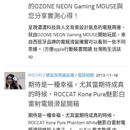
的OZONE NEON Gaming MOUSE與
您分享實測心得！
呈現濃濃科技與人文背景設計氣息的電競周邊，
就由OZONE NEON Gaming MOUSE開始玩起，來
自西班牙品牌的電競滑鼠確實可以看到一些不同
思維。 (方便apple行動裝置閱讀 台灣熊生活誌
ap...
ROCCAT
/
鍵鼠與周邊設備
/
電競相關
2013-11-18
期待是一種幸福，尤其當期待成真
的時候，ROCCAT Kone Pure魅影白
雷射電競滑鼠開箱
期待是一種幸福，尤其當期待成真的時候，
ROCCAT Kone Pure Phantom White魅影白雷射電
競滑鼠終於上市了…！ ^(Ｉ)^ 熊言熊語 由