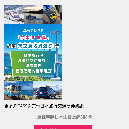
更多JR PASS與其他日本旅行交通票券資訊
↓登錄申請日本免費上網SIM卡↓