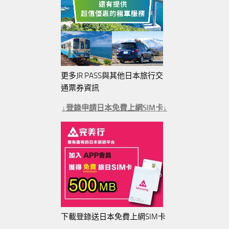
更多JR PASS與其他日本旅行交
通票券資訊
↓登錄申請日本免費上網SIM卡↓
下載登錄送日本免費上網SIM卡