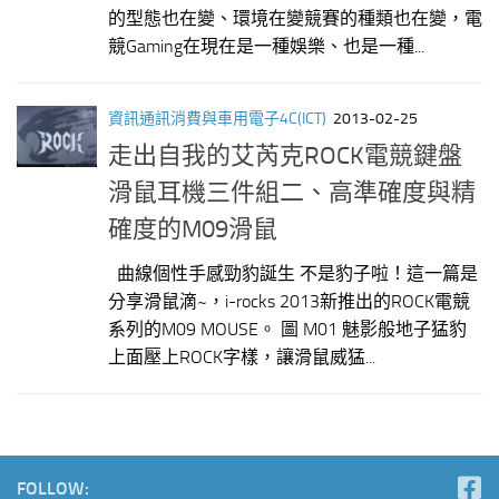
的型態也在變、環境在變競賽的種類也在變，電
競Gaming在現在是一種娛樂、也是一種...
資訊通訊消費與車用電子4C(ICT)
2013-02-25
走出自我的艾芮克ROCK電競鍵盤
滑鼠耳機三件組二、高準確度與精
確度的M09滑鼠
曲線個性手感勁豹誕生 不是豹子啦！這一篇是
分享滑鼠滴~，i-rocks 2013新推出的ROCK電競
系列的M09 MOUSE。 圖 M01 魅影般地子猛豹
上面壓上ROCK字樣，讓滑鼠威猛...
FOLLOW: