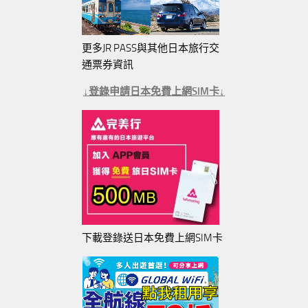
更多JR PASS與其他日本旅行交
通票券資訊
↓登錄申請日本免費上網SIM卡↓
下載登錄送日本免費上網SIM卡