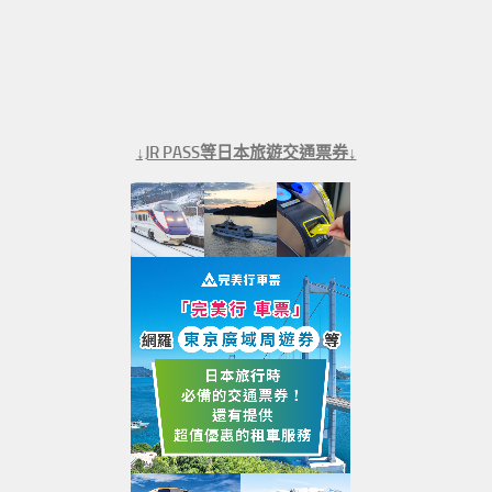
↓JR PASS等日本旅遊交通票券↓