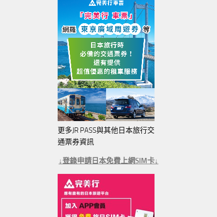
更多JR PASS與其他日本旅行交
通票券資訊
↓登錄申請日本免費上網SIM卡↓