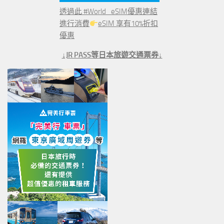
透過此 #World_eSIM優惠連結
進行消費
eSIM 享有10%折扣
優惠
↓JR PASS等日本旅遊交通票券↓