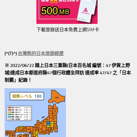
下載登錄送日本免費上網SIM卡
(^(T)^)
台灣熊的日本旅遊經歷
※ 2022/06/22 踏上日本三重縣(日本百名城 編號：47 伊賀上野
城)達成日本都道府縣47個行政體全拜訪
達成率 47/47
之「日本
制霸」紀錄！