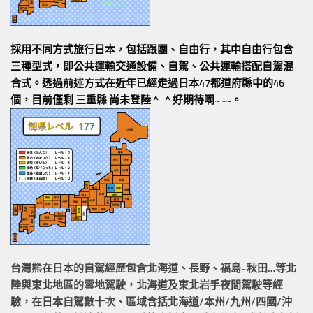
採用不同方式旅行日本，包括跟團、自由行，其中自由行包含
三種型式，即公共運輸交通設備、自駕、公共運輸搭配自駕混
合式。透過前述方式在近年已經走過日本47都道府縣中的46
個，目前僅剩 三重縣 尚未登陸 ^_^ 好期待啊~~~。
台灣熊在日本的
自駕經歷
包含北海道、長野、福島~秋田…等北
陸與東北地區的
雪地駕駛
，北海道及東北岩手
夜間駕駛
等經
驗，在日本自駕數十次、區域含括
北海道/本州/九州/四國/沖