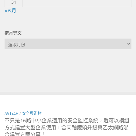
31
« 6 月
按月尋文
按
月
尋
文
AVTECH
/
安全與監控
不只是16路中小企業適用的安全監控系統，還可以模組
方式建置大型企業使用，含同軸鏡頭升級與乙太網路混
合建置方案分享！