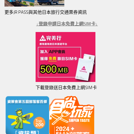
更多JR PASS與其他日本旅行交通票券資訊
↓登錄申請日本免費上網SIM卡↓
下載登錄送日本免費上網SIM卡