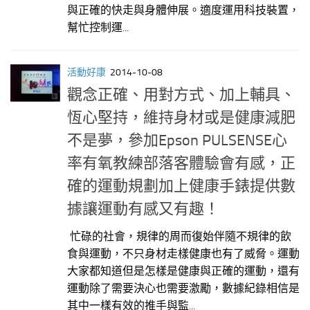
與正確的快走與身體伸展。適度運用科技裝置，
幫忙控制運...
活動好康
2014-10-08
觀念正確、用對方式、加上輔具、
恆心堅持，維持身材或是健康減肥
不是夢，參加Epson PULSENSE心
率有氧教練部落客體驗會有感，正
確的運動規劃加上健康手錶提供數
據讓運動有感又有趣！
忙碌的社會，規律的周而復始伴隨不規律的飲
食與運動，不只身材走樣健康也有了威脅。運動
大家都知道但是怎樣是健康與正確的運動，還有
運動除了需要決心也需要激勵，數據紀錄相信是
其中一樣有效的推手與監...