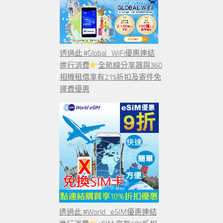
透過此 #Global_WiFi優惠連結
進行消費
全航線分享器與360
相機租借享有21%折扣及寄件免
運費優惠
透過此 #World_eSIM優惠連結