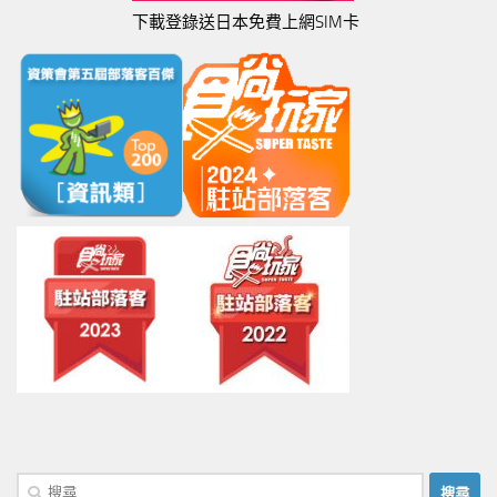
下載登錄送日本免費上網SIM卡
搜