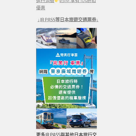
進行消費
eSIM 享有10%折扣
優惠
↓JR PASS等日本旅遊交通票券↓
更多JR PASS與其他日本旅行交