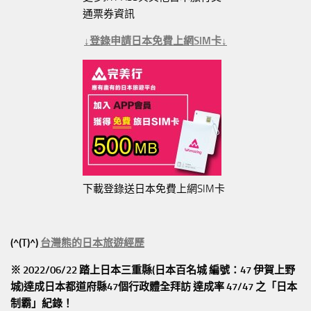
通票券資訊
↓登錄申請日本免費上網SIM卡↓
下載登錄送日本免費上網SIM卡
(^(T)^)
台灣熊的日本旅遊經歷
※ 2022/06/22 踏上日本三重縣(日本百名城 編號：47 伊賀上野
城)達成日本都道府縣47個行政體全拜訪
達成率 47/47
之「日本
制霸」紀錄！