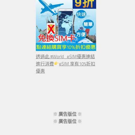
透過此 #World_eSIM優惠連結
進行消費
eSIM 享有10%折扣
優惠
※
廣告版位
※
※
廣告版位
※