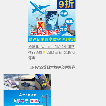
透過此 #World_eSIM優惠連結
進行消費
eSIM 享有10%折扣
優惠
↓JR PASS等日本旅遊交通票券↓