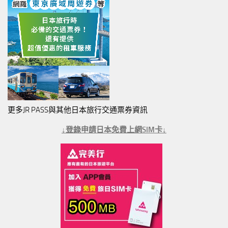
更多JR PASS與其他日本旅行交通票券資訊
↓登錄申請日本免費上網SIM卡↓