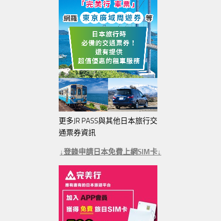
更多JR PASS與其他日本旅行交
通票券資訊
↓登錄申請日本免費上網SIM卡↓