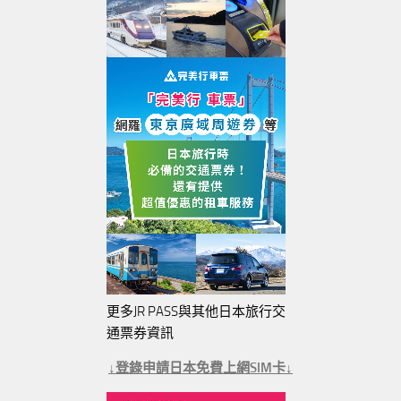
更多JR PASS與其他日本旅行交
通票券資訊
↓登錄申請日本免費上網SIM卡↓