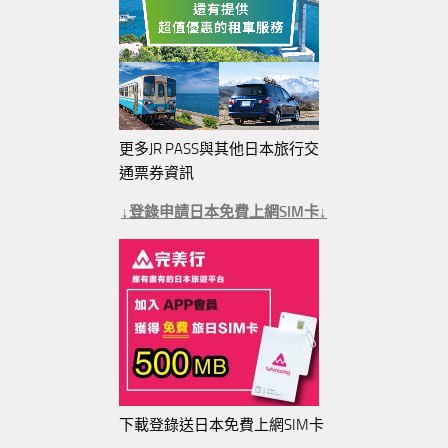
更多JR PASS與其他日本旅行交
通票券資訊
↓登錄申請日本免費上網SIM卡↓
下載登錄送日本免費上網SIM卡