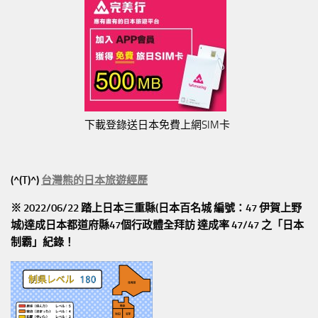
下載登錄送日本免費上網SIM卡
(^(T)^)
台灣熊的日本旅遊經歷
※ 2022/06/22 踏上日本三重縣(日本百名城 編號：47 伊賀上野
城)達成日本都道府縣47個行政體全拜訪
達成率 47/47
之「日本
制霸」紀錄！