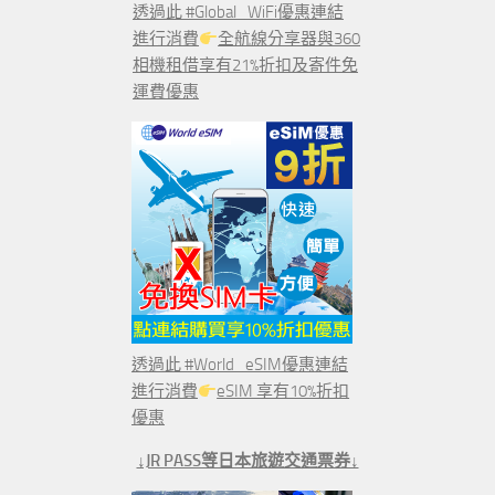
透過此 #Global_WiFi優惠連結
進行消費
全航線分享器與360
相機租借享有21%折扣及寄件免
運費優惠
透過此 #World_eSIM優惠連結
進行消費
eSIM 享有10%折扣
優惠
↓JR PASS等日本旅遊交通票券↓