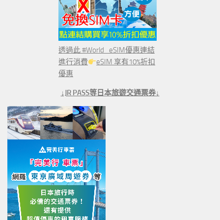
透過此 #World_eSIM優惠連結
進行消費
eSIM 享有10%折扣
優惠
↓JR PASS等日本旅遊交通票券↓