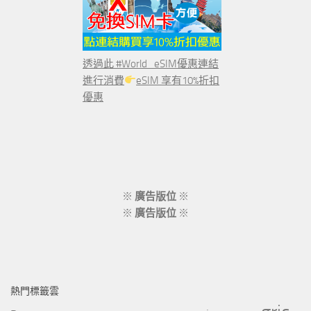
透過此 #World_eSIM優惠連結
進行消費
eSIM 享有10%折扣
優惠
※
廣告版位
※
※
廣告版位
※
熱門標籤雲