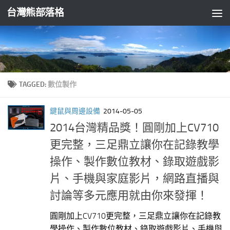
台灣熊部落格
Skip to content
TAGGED:
數位製作
鍵鼠與周邊設備
2014-05-05
2014台灣精品獎！圓剛加上CV710
更完整，三足鼎立讓你在記錄教學
操作、製作數位教材、錄取遊戲影
片、手機與家庭影片，網路直播與
討論等多元應用就由你來發揮！
圓剛加上CV710更完整，三足鼎立讓你在記錄教
學操作、製作數位教材、錄取遊戲影片、手機與