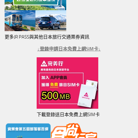
更多JR PASS與其他日本旅行交通票券資訊
↓登錄申請日本免費上網SIM卡↓
下載登錄送日本免費上網SIM卡