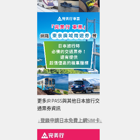
更多JR PASS與其他日本旅行交
通票券資訊
↓登錄申請日本免費上網SIM卡↓