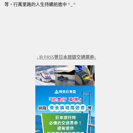
等，行萬里路的人生持續前進中 ^_^
↓JR PASS等日本旅遊交通票券↓