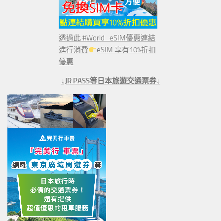
透過此 #World_eSIM優惠連結
進行消費
eSIM 享有10%折扣
優惠
↓JR PASS等日本旅遊交通票券↓