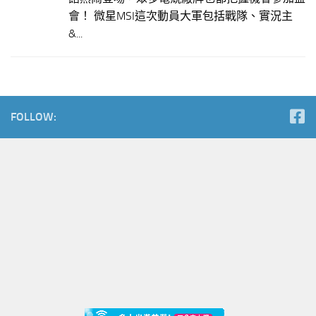
會！ 微星MSI這次動員大軍包括戰隊、實況主
&...
FOLLOW: