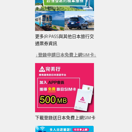
更多JR PASS與其他日本旅行交
通票券資訊
↓登錄申請日本免費上網SIM卡↓
下載登錄送日本免費上網SIM卡