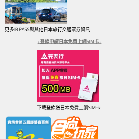
更多JR PASS與其他日本旅行交通票券資訊
↓登錄申請日本免費上網SIM卡↓
下載登錄送日本免費上網SIM卡