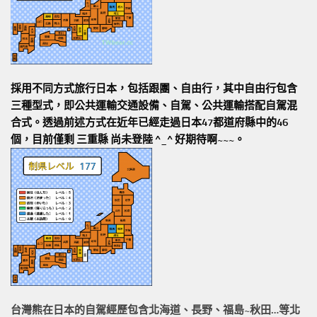
採用不同方式旅行日本，包括跟團、自由行，其中自由行包含
三種型式，即公共運輸交通設備、自駕、公共運輸搭配自駕混
合式。透過前述方式在近年已經走過日本47都道府縣中的46
個，目前僅剩 三重縣 尚未登陸 ^_^ 好期待啊~~~。
台灣熊在日本的
自駕經歷
包含北海道、長野、福島~秋田…等北