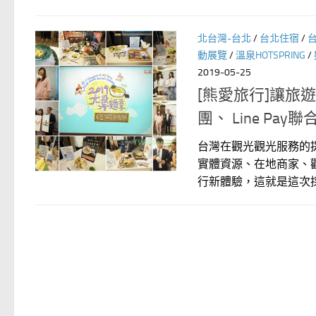
北台灣-台北
/
台北住宿
/
動展覽
/
溫泉HOTSPRING
/
2019-05-25
[熊愛旅行]讓
團、 Line Pa
台灣在觀光觀光服務的
實體資源、在地商家、
行新體驗，這就是這次採訪