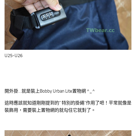
U25-U26
開外掛…就是裝上Bobby Urban Lite置物網 ^_^
這時應該就知道剛剛提到的” 特別的掛繩”作用了吧！平常就像是
裝飾用，需要裝上置物網的就勾住它就對了。