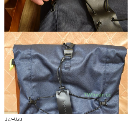
U27-U28