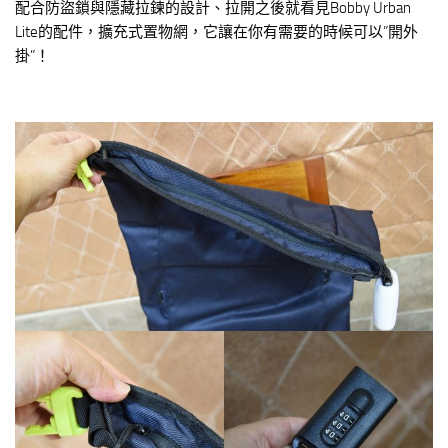
配合防盜鎖與隱藏拉鍊的設計、拉開之後就看見Bobby Urban
Lite的配件，擴充式置物網，它讓在你有需要的時候可以”開外
掛”！