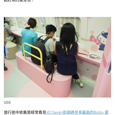
超好用的後背包！
U03
旅行途中依舊是經常看見
XD Design街頭遇見率最高的Bobby 蒙