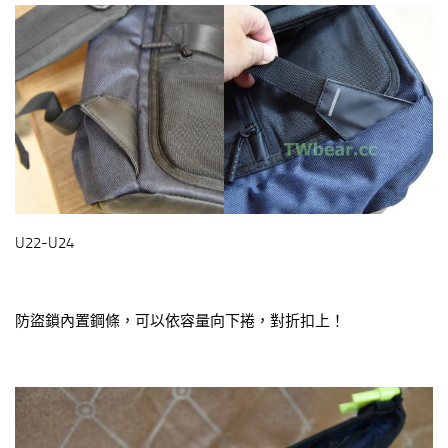
U22-U24
防盜鎖內置鋼條，可以依容量向下捲，對折扣上！