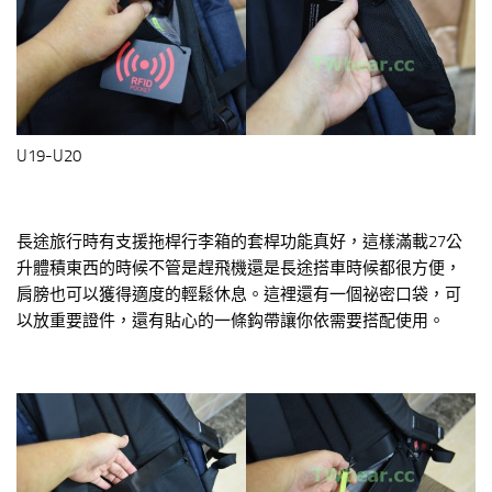
U19-U20
長途旅行時有支援拖桿行李箱的套桿功能真好，這樣滿載27公
升體積東西的時候不管是趕飛機還是長途搭車時候都很方便，
肩膀也可以獲得適度的輕鬆休息。這裡還有一個祕密口袋，可
以放重要證件，還有貼心的一條鈎帶讓你依需要搭配使用。