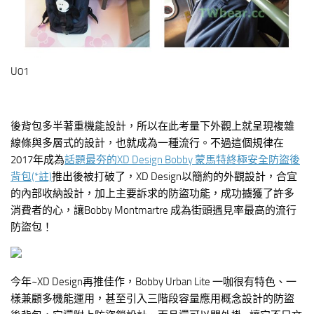
U01
後背包多半著重機能設計，所以在此考量下外觀上就呈現複雜
線條與多層式的設計，也就成為一種流行。不過這個規律在
2017年成為
話題最夯的XD Design Bobby 蒙馬特終極安全防盜後
背包(*註)
推出後被打破了，XD Design以簡約的外觀設計，合宜
的內部收納設計，加上主要訴求的防盜功能，成功擄獲了許多
消費者的心，讓Bobby Montmartre 成為街頭遇見率最高的流行
防盜包！
今年~XD Design再推佳作，Bobby Urban Lite 一咖很有特色、一
樣兼顧多機能運用，甚至引入三階段容量應用概念設計的防盜