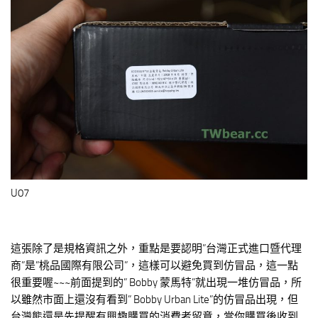
U07
這張除了是規格資訊之外，重點是要認明”台灣正式進口暨代理
商”是”桃品國際有限公司”，這樣可以避免買到仿冒品，這一點
很重要喔~~~前面提到的” Bobby 蒙馬特”就出現一堆仿冒品，所
以雖然市面上還沒有看到” Bobby Urban Lite”的仿冒品出現，但
台灣熊還是先提醒有興趣購買的消費者留意，當你購買後收到