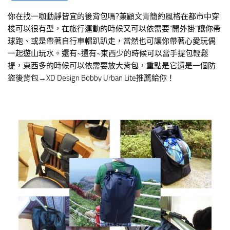
你在找一咖動靜皆宜的後背包嗎?兼顧文青簡約風格在都市中穿
梭可以很有型，在旅行運動的時候又可以依需要”開外掛”讓你帶
球跑、或是帶著自行車帽趴趴走，當然也可讓你帶著心愛玩偶
一起遊山玩水。還有~還有~東西少的時候可以當手提包輕鬆
提，東西多的時候可以依需要放大背包，重點是它還是一個防
盜後背包→XD Design Bobby Urban Lite推薦給你！