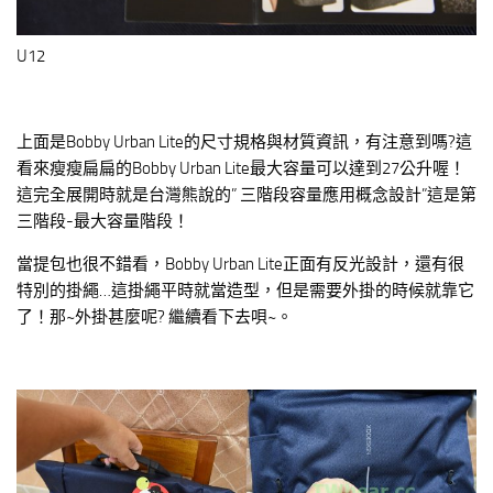
U12
上面是Bobby Urban Lite的尺寸規格與材質資訊，有注意到嗎?這
看來瘦瘦扁扁的Bobby Urban Lite最大容量可以達到27公升喔！
這完全展開時就是台灣熊說的” 三階段容量應用概念設計”這是第
三階段-最大容量階段！
當提包也很不錯看，Bobby Urban Lite正面有反光設計，還有很
特別的掛繩…這掛繩平時就當造型，但是需要外掛的時候就靠它
了！那~外掛甚麼呢? 繼續看下去唄~。