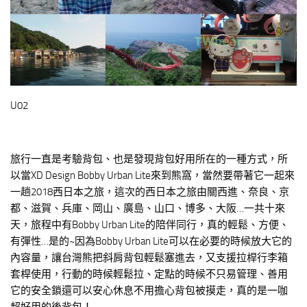
U02
旅行一直是考驗背包、也是發現背包好用所在的一種方式，所
以當XD Design Bobby Urban Lite來到熊窩，當然要帶著它一起來
一趟2018西日本之旅，這次的西日本之旅由關西進、奈良、京
都、滋賀、兵庫、岡山、廣島、山口、博多、大阪…一共十來
天，旅程中有Bobby Urban Lite的陪伴同行，真的輕鬆、方便、
有彈性…是的~因為Bobby Urban Lite可以在必要的時候放大它的
內容量，讓台灣熊把斜肩背包輕鬆塞進去，又支援拉桿行李箱
套桿使用，行動的時候輕鬆拉、定點的時候不只易管理、善用
它的安全鎖還可以安心休息不用擔心背包被摸走，真的是一咖