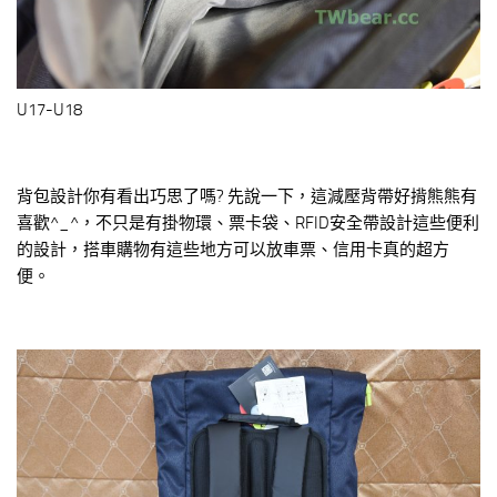
U17-U18
背包設計你有看出巧思了嗎? 先說一下，這減壓背帶好揹熊熊有
喜歡^_^，不只是有掛物環、票卡袋、RFID安全帶設計這些便利
的設計，搭車購物有這些地方可以放車票、信用卡真的超方
便。