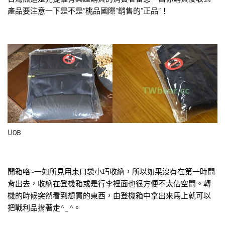
產品要注意一下是不是”桃品國際”銷售的”正品”！
U08
開箱咯~一如所見用束口袋小巧收納，所以如果沒有在第一時間
背出去，收納在登機箱或是行李裡面也很方便不太佔空間。轉
機的時候突然看到想買的東西，由登機箱中拿出來馬上就可以
把戰利品揹著走^_^。