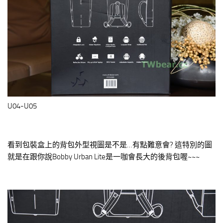
U04-U05
看到包裝盒上的背包外型視圖是不是…有點難意會? 這特別的圖
就是在跟你說Bobby Urban Lite是一咖會長大的後背包喔~~~