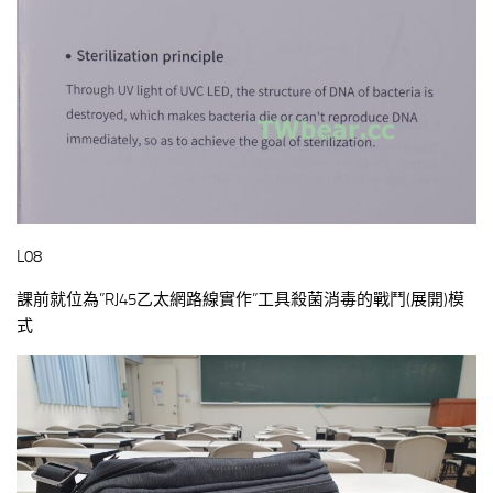
L08
課前就位為”RJ45乙太網路線實作”工具殺菌消毒的戰鬥(展開)模
式