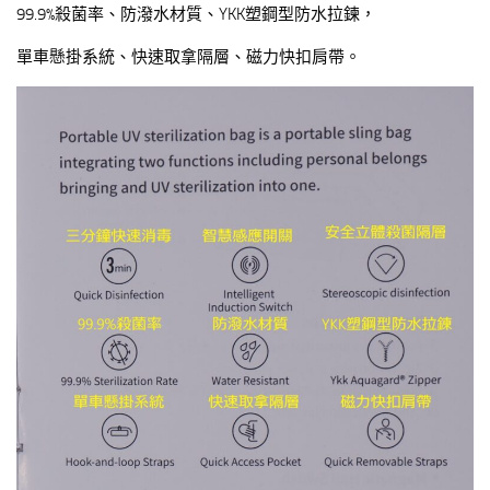
99.9%殺菌率、防潑水材質、YKK塑鋼型防水拉鍊，
單車懸掛系統、快速取拿隔層、磁力快扣肩帶。