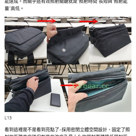
能達成。而關乎這有效照射關鍵就是”照射時間”長短與”照射能
量”高低。
L13
看到這裡是不是看到亮點了~採用密閉立體空間設計、固定了照