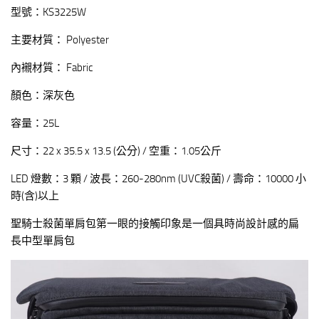
型號：KS3225W
主要材質： Polyester
內襯材質： Fabric
顏色：深灰色
容量：25L
尺寸：22 x 35.5 x 13.5 (公分) / 空重：1.05公斤
LED 燈數：3 顆 / 波長：260-280nm (UVC殺菌) / 壽命：10000 小
時(含)以上
聖騎士殺菌單肩包第一眼的接觸印象是一個具時尚設計感的扁
長中型單肩包