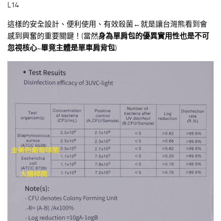
L14
這樣的安全設計、便利使用、有效殺菌←就是讓台灣熊看到會
感到興奮的重要關鍵！(當然
身為單肩包的優異實用性也是不可
忽視核心~畢竟主體是單車肩背包
)