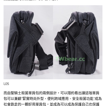
L05
而由聖騎士殺菌單肩包的兩側設計，可以隱約看出讓這咖單肩
包可以兼顧”緊實時尚外型、便利跨域應用、安全殺菌功能”成為
社會跑走的一顆好用單肩包，並成為可以成為保護自己也保護