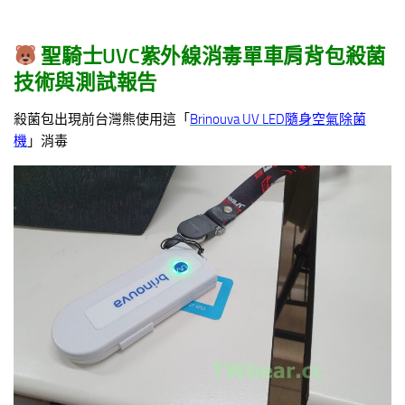
聖騎士UVC紫外線消毒單車肩背包殺菌
技術與測試報告
殺菌包出現前台灣熊使用這「
Brinouva UV LED隨身空氣除菌
機
」消毒