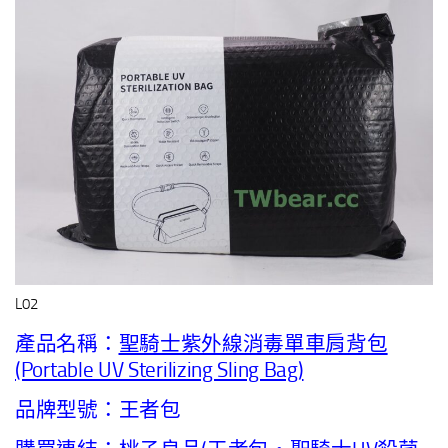
L02
產品名稱：
聖騎士紫外線消毒單車肩背包
(Portable UV Sterilizing Sling Bag)
品牌型號：王者包