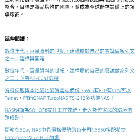
整合，目標是將品牌推向國際，並成為全球儲存設備上的領
導廠商。
延伸閱讀：
數位年代、巨量資料的世紀，建構屬於自己的雲試做系列文
之一：建構與開箱
數位年代、巨量資料的世紀，建構屬於自己的雲試做系列文
之二：華芸AS-604T詳探
資料伺服與本地異地異質雲端備份、Web有FTP有VPN可以
Telnet，開箱QNAP TurboNAS TS-212多功能NAS！
NAS明顯為SOHO族提升工作效能，走入數位家庭的環境愈
臻成熟！
開箱在5Bay NAS中具價格優勢的色卡司N5550搭配希捷
Enterprise Value HDD實測