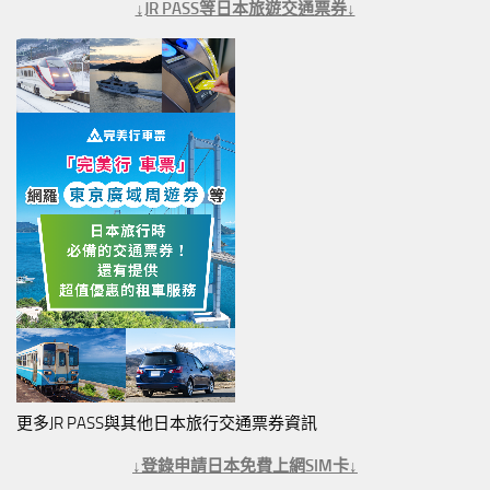
↓JR PASS等日本旅遊交通票券↓
更多JR PASS與其他日本旅行交通票券資訊
↓登錄申請日本免費上網SIM卡↓