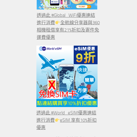
透過此 #Global_WiFi優惠連結
進行消費
全航線分享器與360
相機租借享有21%折扣及寄件免
運費優惠
透過此 #World_eSIM優惠連結
進行消費
eSIM 享有10%折扣
優惠