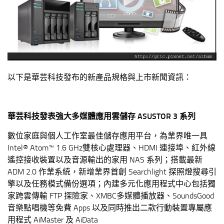
以下是華芸科技發布的新產品規格與上市新聞資訊：
華芸科技發表強大多媒體應用雲儲存 ASUSTOR 3 系列
數位家庭與個人工作室最佳儲存應用平台，為業界唯一具
Intel
®
Atom
™ 1.6 GHz雙核心處理器
、HDMI 連接埠、紅外線
遙控接收裝置以及音源輸出的家用 NAS 系列；搭載最新
ADM 2.0 作業系統，新增業界首創 Searchlight 探照燈搜尋引
擎以及任務模式備份選項；內建多元化應用程式中心包括獨
家跨雲傳輸 FTP 探險家、XMBC多媒體播放器、SoundsGood
音樂點唱機等免費 Apps 以及同時推出二款行動裝置專屬應
用程式 AiMaster 及 AiData