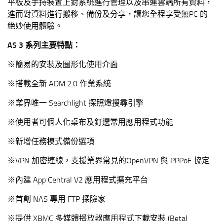
平板及手持裝置上對系統進行管理以及串連雲端所有資料，
進而對資料進行搬移、備份及分享，讓您全程享受無PC 的
絶妙使用體驗。
AS 3 系列主要特點：
※簡易的安裝及圖形化使用介面
※搭載全新 ADM 2.0 作業系統
※業界唯一 Searchlight 探照燈搜尋引擎
※使用者可個人化桌布及釘選常用應用程式功能
※新增任務模式備份選項
※VPN 加密連線，支援業界常見的OpenVPN 與 PPPoE 協定
※內建 App Central V2 應用程式擴充平台
※首創 NAS 專用 FTP 探險家
※提供 XBMC 多媒體播放器應用程式下載安裝 (Beta)