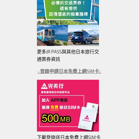
更多JR PASS與其他日本旅行交
通票券資訊
↓登錄申請日本免費上網SIM卡↓
下載登錄送日本免費上網SIM卡