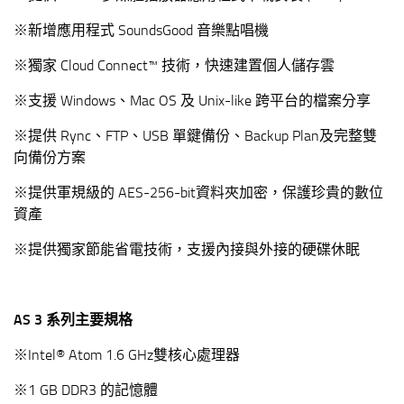
※新增應用程式 SoundsGood 音樂點唱機
※獨家 Cloud Connect™ 技術，快速建置個人儲存雲
※支援 Windows、Mac OS 及 Unix-like 跨平台的檔案分享
※提供 Rync、FTP、USB 單鍵備份、Backup Plan及完整雙
向備份方案
※提供軍規級的 AES-256-bit資料夾加密，保護珍貴的數位
資產
※提供獨家節能省電技術，支援內接與外接的硬碟休眠
AS 3 系列主要規格
※Intel® Atom 1.6 GHz雙核心處理器
※1 GB DDR3 的記憶體