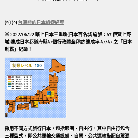
(^(T)^)
台灣熊的日本旅遊經歷
※ 2022/06/22 踏上日本三重縣(日本百名城 編號：47 伊賀上野
城)達成日本都道府縣47個行政體全拜訪
達成率 47/47
之「日本
制霸」紀錄！
採用不同方式旅行日本，包括跟團、自由行，其中自由行包含
三種型式，即公共運輸交通設備、自駕、公共運輸搭配自駕混