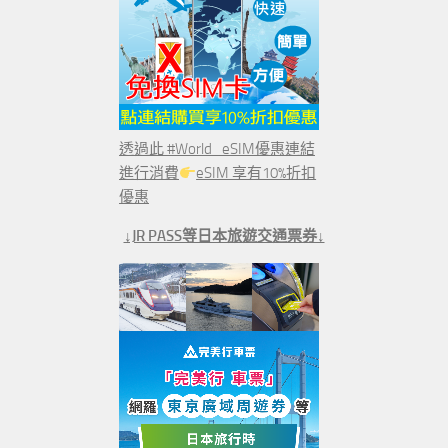
透過此 #World_eSIM優惠連結
進行消費
eSIM 享有10%折扣
優惠
↓JR PASS等日本旅遊交通票券↓