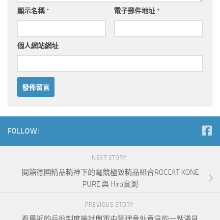
顯示名稱
*
電子郵件地址
*
個人網站網址
FOLLOW:
NEXT STORY
開箱德國精品精神下的電競極致精品組合ROCCAT KONE
PURE 與 Hiro實測
PREVIOUS STORY
看最近的兵役制度檢討與軍中管理意外意見的一點淺見