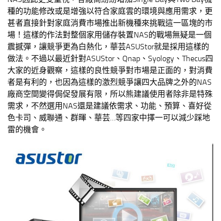
種的功能修改或是增強以符合家庭雲的環境與應用需求，更
甚者直接針對家庭消費市場推出新機種來挑戰這一區塊的市
場！這樣的作法對整個家用儲存裝置NAS的戰場無疑是一個
震撼彈，讓競爭更為白熱化，華芸ASUStor就是採用這樣的
做法。不過以最近針對ASUStor、Qnap、Syology、Thecus四
大家的近身觀察，這樣的良性競爭對市場是正面的，對消費
者是有利的，也因為這樣的激烈競爭讓四大品牌之外的NAS
廠商空間變得侷促發展有限，所以熊建議使用者除非是特殊
需求，不然選用NAS還是建議依需求、功能、預算、喜好從
色卡司、威聯通、群暉、華芸…等四家中擇一可以減少踩地
雷的機會。