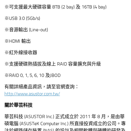
※可支援最大硬碟容量 8TB (2 bay) 及 16TB (4 bay)
※USB 3.0 (5Gb/s)
※音源輸出 (Line-out)
※HDMI 輸出
※紅外線接收器
※支援硬碟熱插拔及線上 RAID 容量擴充與升級
※RAID 0, 1, 5, 6, 10 及JBOD
有關詳細產品資訊，請至官網查詢：
http://www.asustor.com.tw/
關於華芸科技
華芸科技 (ASUSTOR Inc.) 正式成立於 2011 年 8 月，是由華
碩電腦 (ASUSTeK Computer Inc.) 所直接投資成立的公司。專
注於網路儲存裝置 (NAS) 的設計及相關軟體與硬體的研發及