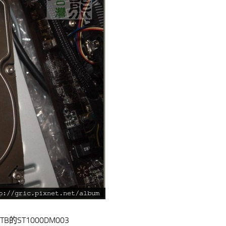
TB的ST1000DM003