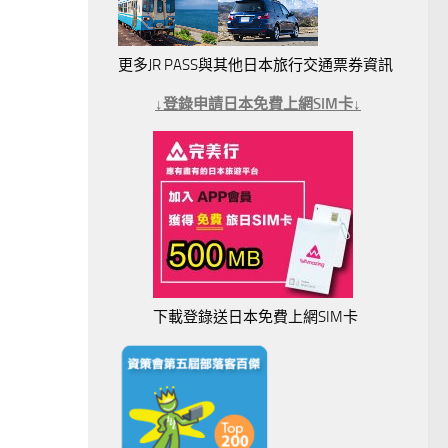
更多JR PASS與其他日本旅行交通票券資訊
↓登錄申請日本免費上網SIM卡↓
下載登錄送日本免費上網SIM卡