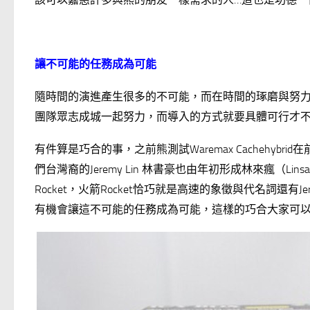
讓不可能的任務成為可能
隨時間的演進產生很多的不可能，而在時間的琢磨與努
團隊眾志成城一起努力，而導入的方式就要具體可行才
有件算是巧合的事，之前熊測試Waremax Cachehybrid在
們台灣裔的Jeremy Lin 林書豪也由年初形成林來瘋（Linsan
Rocket，火箭Rocket恰巧就是高速的象徵與代名詞還有J
有機會讓這不可能的任務成為可能，這樣的巧合大家可