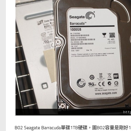
.
B02 Seagate Barracuda單碟1TB硬碟，圖B02容量是剛好1