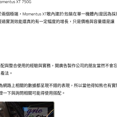
entus XT 750G
兩個極端，Momentus XT敢內建於(包裝在單一機體內)是因為
GB，經過實測效能還真的有一定幅度的增長，只是價格與容量還是讓
搭配與整合使用的經驗與實務，開廣告製作公司的朋友當然不會
與看法。
能頗感興趣因為網路上相關的數據都呈現不錯的表現，所以當他得知熊也有
然就會求證一下與詢問相關可能得使用搭配。