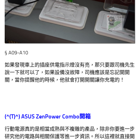
§ A09-A10
如果發現車上的插座供電指示燈沒有亮，那只要跟司機先生
說一下就可以了，如果設備沒故障，司機應該是忘記開開
關，當你提醒他的時候，他就會打開開關讓你充電的！
(^(T)^)
ASUS ZenPower Combo
開箱
行動電源真的是相當成熟與不複雜的產品，除非你要進一步
研究他的電路與相關保護等進一步資訊。所以這裡就直接開