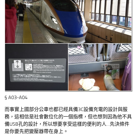
§ A03-A04
而事實上國部分公車也都已經具備3C設備充電的設計與服
務，這相信是社會數位化的一個指標，但也想到因為他不具
備USB孔的設計，所以想要享受這樣的便利的人…先決條件
是你要先把變壓器帶在身上。