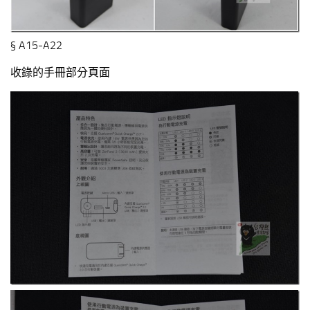
§ A15-A22
收錄的手冊部分頁面