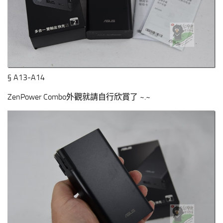
§ A13-A14
ZenPower Combo外觀就請自行欣賞了 ~.~