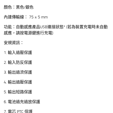
顏色：黑色/銀色
內建傳輸線： 75 ± 5 mm
功能：自動感應產品USB連接狀態* (若為裝置充電時未自動
感應，請按電源鍵進行充電)
安規資訊：
1. 輸入過壓保護
2. 輸入防反保護
3. 輸出過流保護
4. 輸出過壓保護
5. 輸出短路保護
6. 電池過充過放保護
7. 電芯 PTC 保護