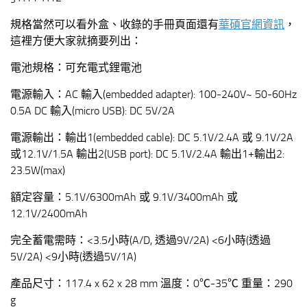
規格當然可以看外盒、收錄的手冊頁面還有
華碩官網資訊
，
這裡方便大家就摘要列出：
電池規格：可充電式鋰電池
電源輸入：AC 輸入(embedded adapter): 100-240V~ 50-60Hz
0.5A DC 輸入(micro USB): DC 5V/2A
電源輸出：輸出1(embedded cable): DC 5.1V/2.4A 或 9.1V/2A
或12.1V/1.5A 輸出2(USB port): DC 5.1V/2.4A 輸出1+輸出2:
23.5W(max)
額定容量：5.1V/6300mAh 或 9.1V/3400mAh 或
12.1V/2400mAh
完全蓄電需時：<3.5小時(A/D, 透過9V/2A) <6小時(透過
5V/2A) <9小時(透過5V/1A)
產品尺寸：117.4 x 62 x 28 mm 溫度：0℃-35℃ 重量：290
g