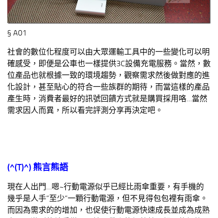
§ A01
社會的數位化程度可以由大眾運輸工具中的一些變化可以明
確感受，即便是公車也一樣提供3C設備充電服務。當然，數
位產品也就根據一致的環境趨勢，觀察需求然後做對應的進
化設計，甚至貼心的符合一些族群的期待，而當這樣的產品
產生時，消費者最好的訊號回饋方式就是購買採用咯…當然
需求因人而異，所以看完評測分享再決定吧。
(^(T)^)
熊言熊語
現在人出門…嗯~行動電源似乎已經比雨傘重要，有手機的
幾乎是人手”至少”一顆行動電源，但不見得包包裡有雨傘。
而因為需求的的增加，也促使行動電源快速成長並成為成熟