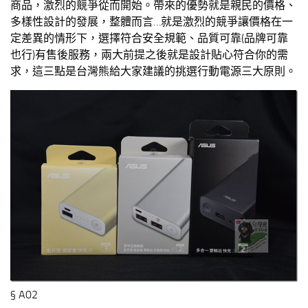
商品，激烈的競爭從而開始。帶來的優勢就是親民的價格、
多樣性設計的發展，整體而言…就是激烈的競爭讓價格在一
定差異的情形下，選擇符合安全規範、品質可靠(品牌可靠
也行)有售後服務，兩大前提之後就是設計貼心符合你的需
求，這三點是台灣熊給大家建議的挑選行動電源三大原則。
§ A02