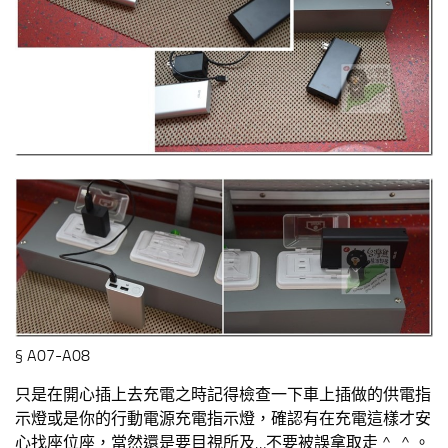
§ A07-A08
只是在開心插上去充電之時記得檢查一下車上插做的供電指
示燈或是你的行動電源充電指示燈，確認有在充電這樣才安
心找座位座，當然還是要目視所及…不要被誤拿取走 ^_^ 。