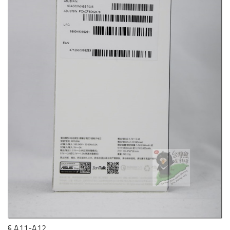
§ A11-A12