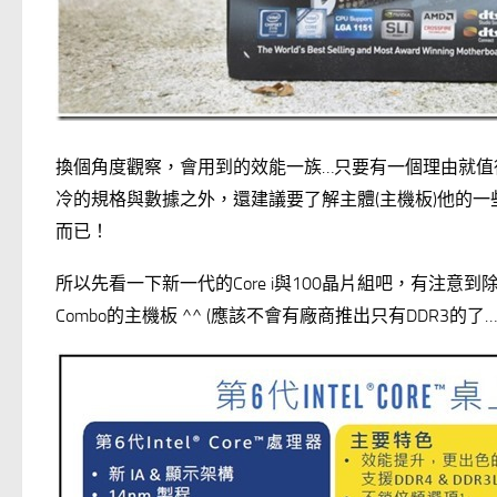
換個角度觀察，會用到的效能一族…只要有一個理由就值
冷的規格與數據之外，還建議要了解主體(主機板)他的
而已！
所以先看一下新一代的Core i與100晶片組吧，有注意到除
Combo的主機板 ^^ (應該不會有廠商推出只有DDR3的了…