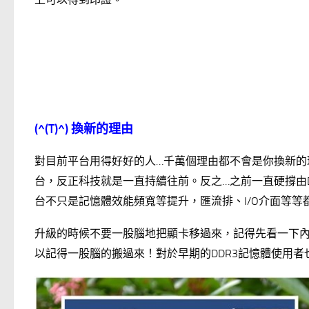
(^(T)^)
換新的理由
對目前平台用得好好的人…千萬個理由都不會是你換新的
台，反正科技就是一直持續往前。反之…之前一直硬撐由D
台不只是記憶體效能頻寬等提升，匯流排、I/O介面等等
升級的時候不要一股腦地把顯卡移過來，記得先看一下
以記得一股腦的搬過來！對於早期的DDR3記憶體使用者