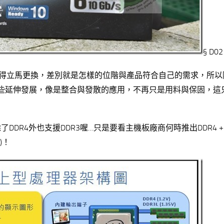
§ D02
得立馬更換，差別就是怎樣的位階與產品符合自己的需求，所以
一些延伸發展，像是整合與發散的應用，不再只是用料與保固，這
了DDR4外也支援DDR3喔…只是要看主機板廠商何時推出DDR4 + 
)！