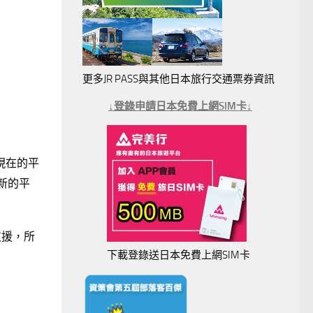
更多JR PASS與其他日本旅行交通票券資訊
↓登錄申請日本免費上網SIM卡↓
現在的平
新的平
支援，所
下載登錄送日本免費上網SIM卡