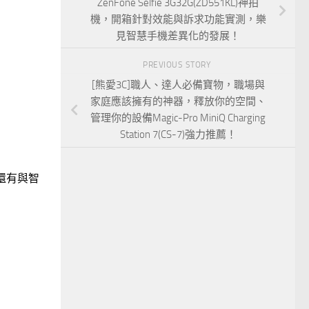
ZenFone Selfie 3G32G(ZD551KL)神拍
機，開箱針對效能與訴求功能實測，樂
！
見智慧手機差異化的發展！
PREVIOUS STORY
[熊愛3C]職人、達人必備寶物，職場與
家庭應該擁有的神器，釋放你的空間、
管理你的設備Magic-Pro MiniQ Charging
Station 7(CS-7)強力推薦！
還有與智