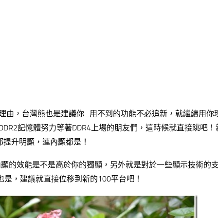
理由，台灣熊也是建議你…用不到的功能不必追新，就繼續用你
DR2記憶體努力等著DDR4上場的朋友們，這時候就直接跳吧！
都提升明顯，連內顯都是！
內顯的效能是不是高於你的獨顯，另外就是對於一些顯示技術的
也是，建議就直接位移到新的100平台吧！