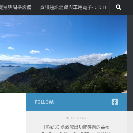
鍵鼠與周邊設備
資訊通訊消費與車用電子4C(ICT)
FOLLOW:
NEXT STORY
[熊愛3C]勇敢喊出功能導向的華碩