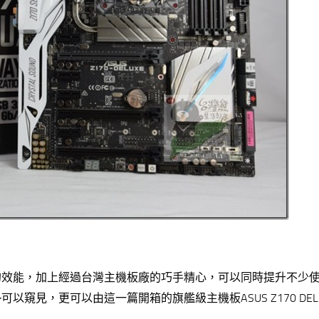
的效能，加上經過台灣主機板廠的巧手精心，可以同時提升不少
見，更可以由這一篇開箱的旗艦級主機板ASUS Z170 DEL