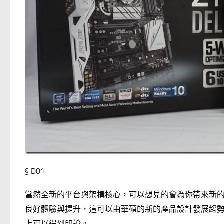
§ D01
當然全新的平台與架構核心，可以想見的會為你帶來新
良好體驗與提升，這可以由華碩的新的產品設計發展趨勢可以窺
上可以得到印證。