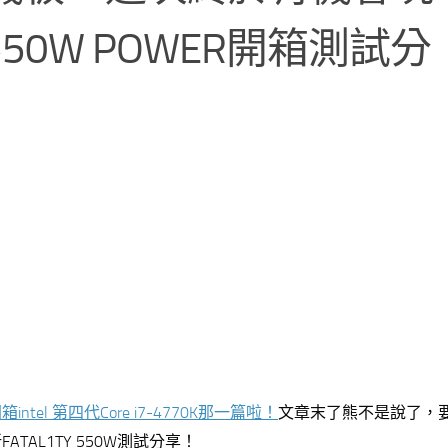
 550W POWER開箱測試分
箱intel 第四代Core i7-4770K那一篇啦！
文章末了熊不是說了，
AL1TY 550W測試分享！