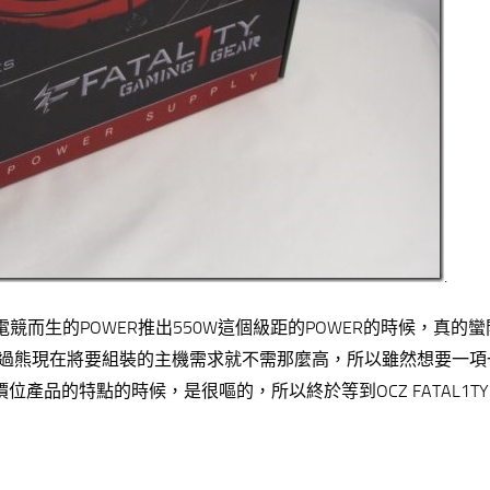
.
顆為電競而生的POWER推出550W這個級距的POWER的時候，真的
，不過熊現在將要組裝的主機需求就不需那麼高，所以雖然想要一項
位產品的特點的時候，是很嘔的，所以終於等到OCZ FATAL1TY 