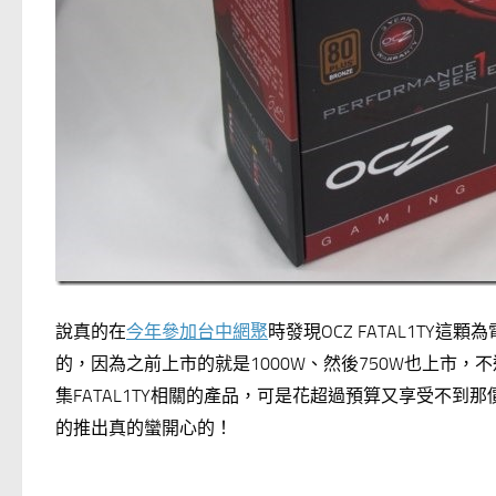
說真的在
今年參加台中網聚
時發現OCZ FATAL1TY這
的，因為之前上市的就是1000W、然後750W也上市
集FATAL1TY相關的產品，可是花超過預算又享受不到那價
的推出真的蠻開心的！