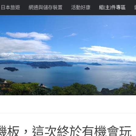
日本旅遊
網通與儲存裝置
活動好康
組(主)件專區
名主機板，這次終於有機會玩