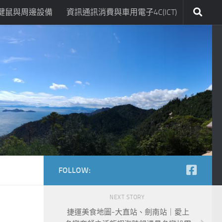
鍵鼠與周邊設備
資訊通訊消費與車用電子4C(ICT)
FOLLOW:
NEXT STORY
捷運美食地圖-大直站、劍南站｜愛上