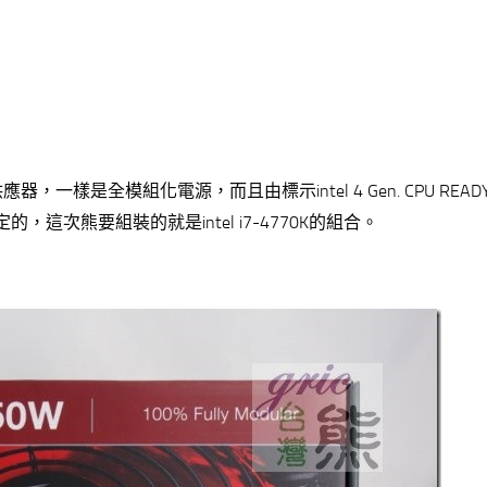
應器，一樣是全模組化電源，而且由標示intel 4 Gen. CPU REA
定的，這次熊要組裝的就是intel i7-4770K的組合。