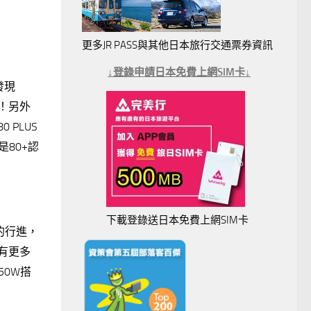
更多JR PASS與其他日本旅行交通票券資訊
↓登錄申請日本免費上網SIM卡↓
發現
！另外
PLUS
80+認
下載登錄送日本免費上網SIM卡
的行進，
以有更多
50W搭