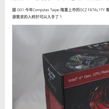
圖 O01 今年Computex Taipei 隆重上市的OCZ F
源需求的人終於可以入手了！