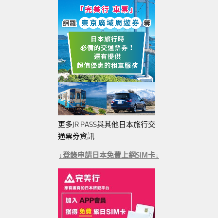
更多JR PASS與其他日本旅行交
通票券資訊
↓登錄申請日本免費上網SIM卡↓