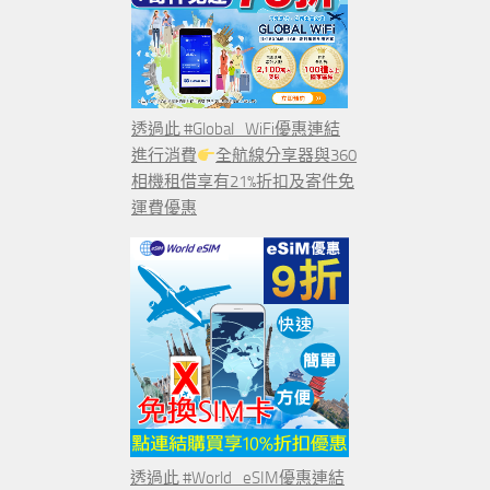
透過此 #Global_WiFi優惠連結
進行消費
全航線分享器與360
相機租借享有21%折扣及寄件免
運費優惠
透過此 #World_eSIM優惠連結