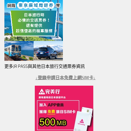
更多JR PASS與其他日本旅行交通票券資訊
↓登錄申請日本免費上網SIM卡↓