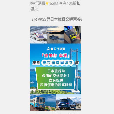
進行消費
eSIM 享有10%折扣
優惠
↓JR PASS等日本旅遊交通票券↓