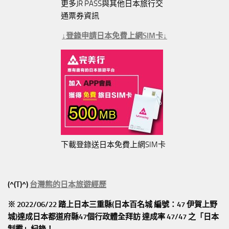
更多JR PASS與其他日本旅行交
通票券資訊
↓登錄申請日本免費上網SIM卡↓
下載登錄送日本免費上網SIM卡
(^(T)^)
台灣熊的日本旅遊經歷
※ 2022/06/22 踏上日本三重縣(日本百名城 編號：47 伊賀上野
城)達成日本都道府縣47個行政體全拜訪
達成率 47/47
之「日本