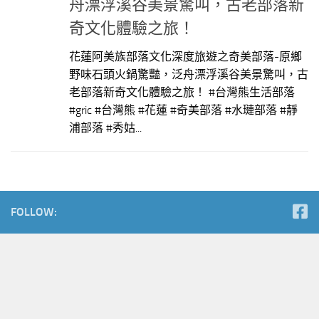
舟漂浮溪谷美景驚叫，古老部落新
奇文化體驗之旅！
花蓮阿美族部落文化深度旅遊之奇美部落-原鄉
野味石頭火鍋驚豔，泛舟漂浮溪谷美景驚叫，古
老部落新奇文化體驗之旅！ #台灣熊生活部落
#gric #台灣熊 #花蓮 #奇美部落 #水璉部落 #靜
浦部落 #秀姑...
FOLLOW: