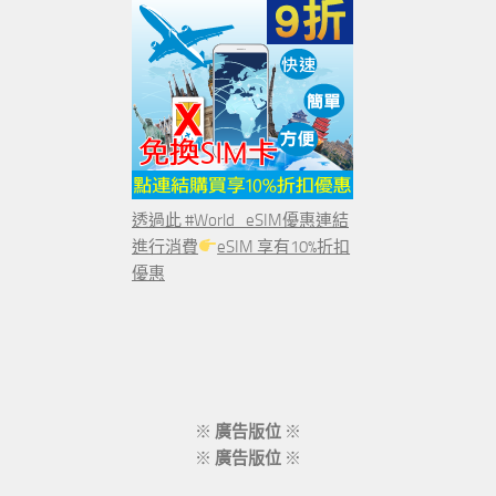
透過此 #World_eSIM優惠連結
進行消費
eSIM 享有10%折扣
優惠
※
廣告版位
※
※
廣告版位
※