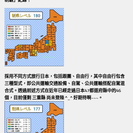
制霸」紀錄！
採用不同方式旅行日本，包括跟團、自由行，其中自由行包含
三種型式，即公共運輸交通設備、自駕、公共運輸搭配自駕混
合式。透過前述方式在近年已經走過日本47都道府縣中的46
個，目前僅剩 三重縣 尚未登陸 ^_^ 好期待啊~~~。