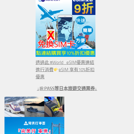
透過此 #World_eSIM優惠連結
進行消費
eSIM 享有10%折扣
優惠
↓JR PASS等日本旅遊交通票券↓