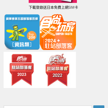
下載登錄送日本免費上網SIM卡