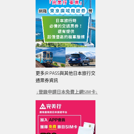
更多JR PASS與其他日本旅行交
通票券資訊
↓登錄申請日本免費上網SIM卡↓