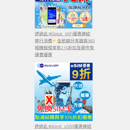
透過此 #Global_WiFi優惠連結
進行消費
全航線分享器與360
相機租借享有21%折扣及寄件免
運費優惠
透過此 #World_eSIM優惠連結