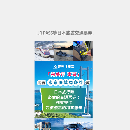
↓JR PASS等日本旅遊交通票券↓