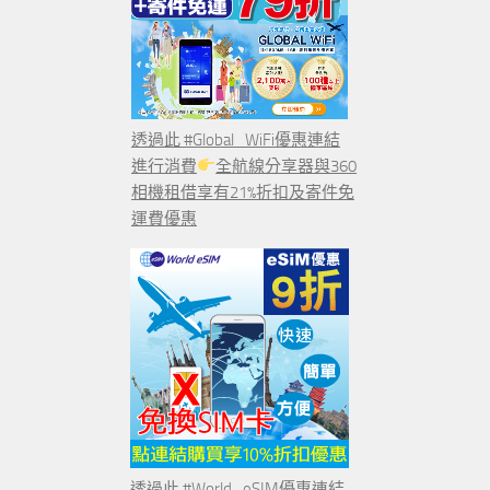
透過此 #Global_WiFi優惠連結
進行消費
全航線分享器與360
相機租借享有21%折扣及寄件免
運費優惠
透過此 #World_eSIM優惠連結