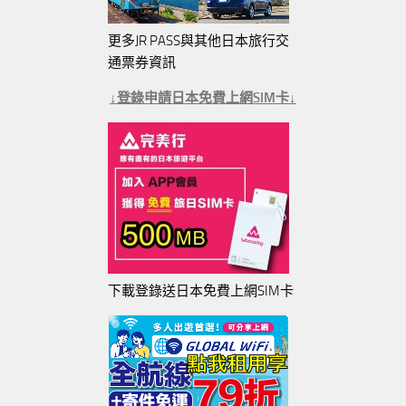
更多JR PASS與其他日本旅行交
通票券資訊
↓登錄申請日本免費上網SIM卡↓
下載登錄送日本免費上網SIM卡