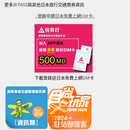
更多JR PASS與其他日本旅行交通票券資訊
↓登錄申請日本免費上網SIM卡↓
下載登錄送日本免費上網SIM卡