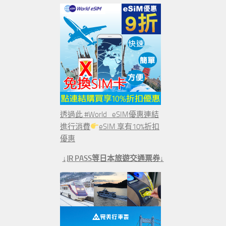
透過此 #World_eSIM優惠連結
進行消費
eSIM 享有10%折扣
優惠
↓JR PASS等日本旅遊交通票券↓