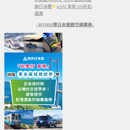
進行消費
eSIM 享有10%折扣
優惠
↓JR PASS等日本旅遊交通票券↓