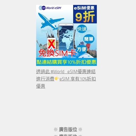
透過此 #World_eSIM優惠連結
進行消費
eSIM 享有10%折扣
優惠
※
廣告版位
※