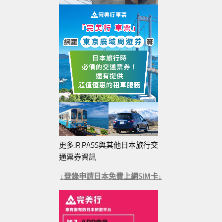
更多JR PASS與其他日本旅行交
通票券資訊
↓登錄申請日本免費上網SIM卡↓