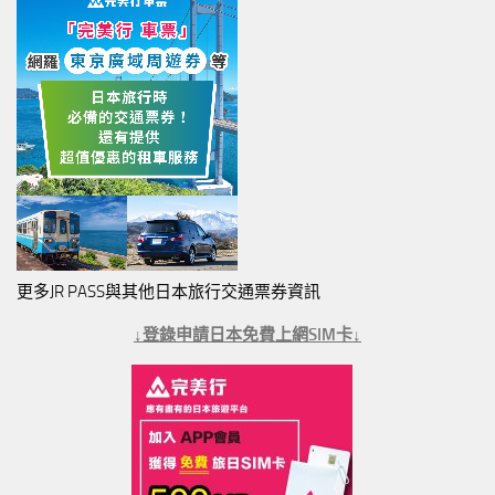
更多JR PASS與其他日本旅行交通票券資訊
↓登錄申請日本免費上網SIM卡↓