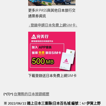
更多JR PASS與其他日本旅行交
通票券資訊
↓登錄申請日本免費上網SIM卡↓
下載登錄送日本免費上網SIM卡
(^(T)^)
台灣熊的日本旅遊經歷
※ 2022/06/22 踏上日本三重縣(日本百名城 編號：47 伊賀上野