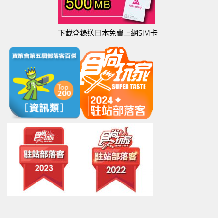
下載登錄送日本免費上網SIM卡