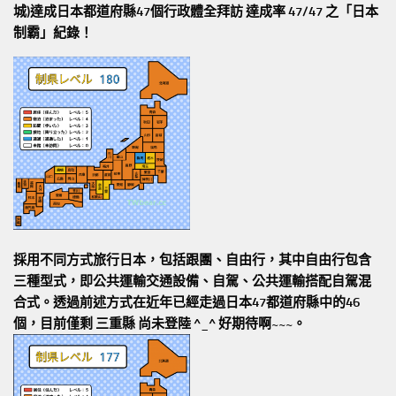
城)達成日本都道府縣47個行政體全拜訪
達成率 47/47
之「日本
制霸」紀錄！
採用不同方式旅行日本，包括跟團、自由行，其中自由行包含
三種型式，即公共運輸交通設備、自駕、公共運輸搭配自駕混
合式。透過前述方式在近年已經走過日本47都道府縣中的46
個，目前僅剩 三重縣 尚未登陸 ^_^ 好期待啊~~~。