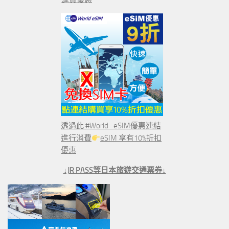
透過此 #World_eSIM優惠連結
進行消費
eSIM 享有10%折扣
優惠
↓JR PASS等日本旅遊交通票券↓