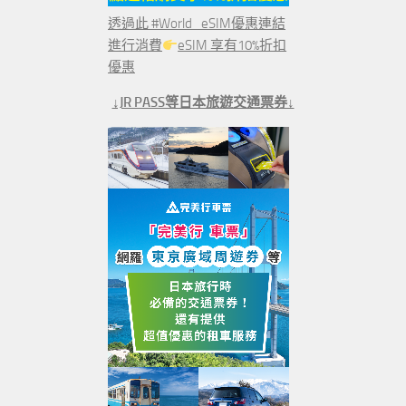
透過此 #World_eSIM優惠連結
進行消費
eSIM 享有10%折扣
優惠
↓JR PASS等日本旅遊交通票券↓