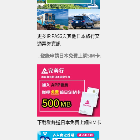
更多JR PASS與其他日本旅行交
通票券資訊
↓登錄申請日本免費上網SIM卡↓
下載登錄送日本免費上網SIM卡