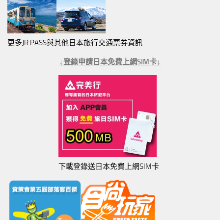
更多JR PASS與其他日本旅行交通票券資訊
↓登錄申請日本免費上網SIM卡↓
下載登錄送日本免費上網SIM卡