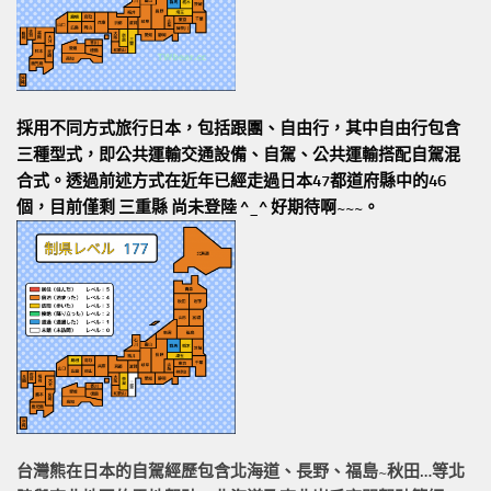
採用不同方式旅行日本，包括跟團、自由行，其中自由行包含
三種型式，即公共運輸交通設備、自駕、公共運輸搭配自駕混
合式。透過前述方式在近年已經走過日本47都道府縣中的46
個，目前僅剩 三重縣 尚未登陸 ^_^ 好期待啊~~~。
台灣熊在日本的
自駕經歷
包含北海道、長野、福島~秋田…等北