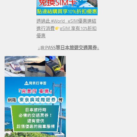
透過此 #World_eSIM優惠連結
進行消費
eSIM 享有10%折扣
優惠
↓JR PASS等日本旅遊交通票券↓