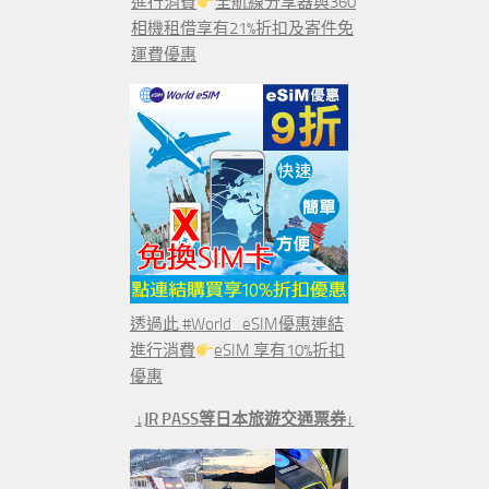
進行消費
全航線分享器與360
相機租借享有21%折扣及寄件免
運費優惠
透過此 #World_eSIM優惠連結
進行消費
eSIM 享有10%折扣
優惠
↓JR PASS等日本旅遊交通票券↓