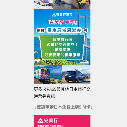
更多JR PASS與其他日本旅行交
通票券資訊
↓登錄申請日本免費上網SIM卡↓