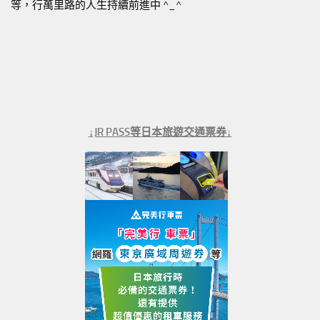
等，行萬里路的人生持續前進中 ^_^
↓JR PASS等日本旅遊交通票券↓