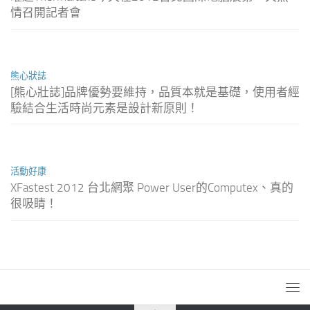
情召開記者會
熊心狀誌
[熊心壯誌]品牌優勢要維持，品質本就是基礎，使用者經
驗結合生活時尚元素是設計新原則！
活動好康
XFastest 2012 台北網聚 Power User的Computex、真的
很吸睛！