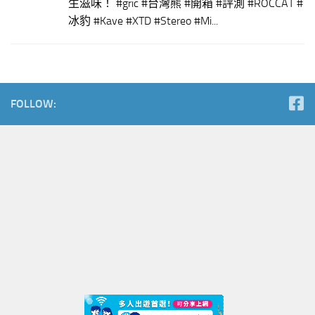
生滋味！ #gric #台灣熊 #開箱 #評測 #ROCCAT #
冰豹 #Kave #XTD #Stereo #Mi...
FOLLOW: