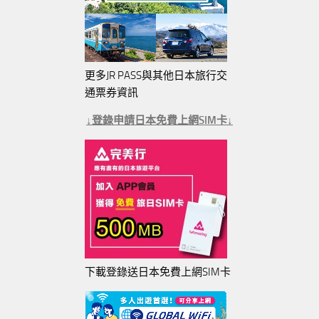
更多JR PASS與其他日本旅行交
通票券資訊
↓登錄申請日本免費上網SIM卡↓
下載登錄送日本免費上網SIM卡