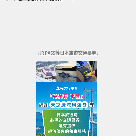
↓JR PASS等日本旅遊交通票券↓