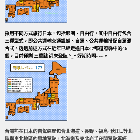
採用不同方式旅行日本，包括跟團、自由行，其中自由行包含
三種型式，即公共運輸交通設備、自駕、公共運輸搭配自駕混
合式。透過前述方式在近年已經走過日本47都道府縣中的46
個，目前僅剩 三重縣 尚未登陸 ^_^ 好期待啊~~~。
台灣熊在日本的
自駕經歷
包含北海道、長野、福島~秋田…等北
陸與東北地區的
雪地駕駛
，北海道及東北岩手
夜間駕駛
等經