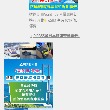
透過此 #World_eSIM優惠連結
進行消費
eSIM 享有10%折扣
優惠
↓JR PASS等日本旅遊交通票券↓