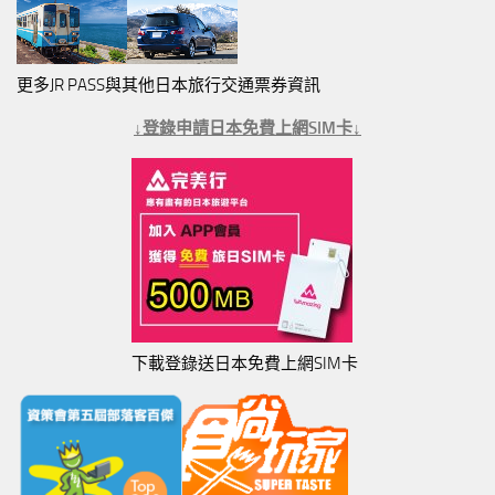
更多JR PASS與其他日本旅行交通票券資訊
↓登錄申請日本免費上網SIM卡↓
下載登錄送日本免費上網SIM卡