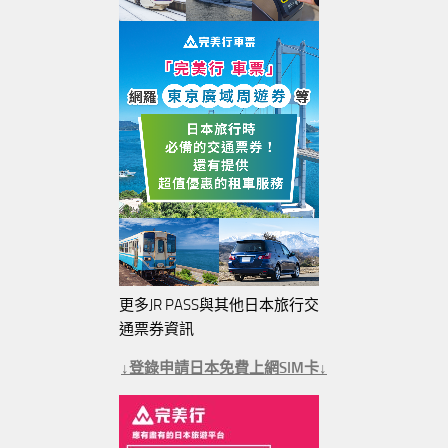
更多JR PASS與其他日本旅行交
通票券資訊
↓登錄申請日本免費上網SIM卡↓