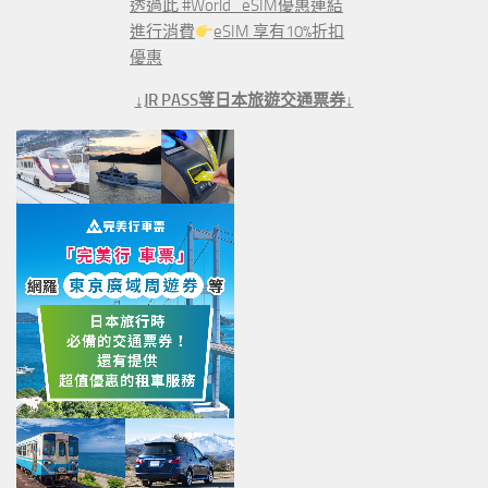
透過此 #World_eSIM優惠連結
進行消費
eSIM 享有10%折扣
優惠
↓JR PASS等日本旅遊交通票券↓