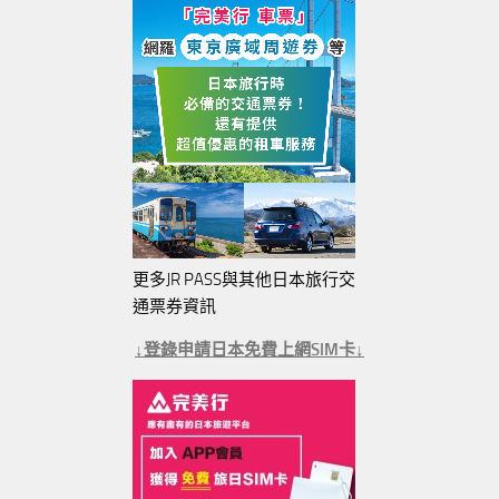
更多JR PASS與其他日本旅行交
通票券資訊
↓登錄申請日本免費上網SIM卡↓