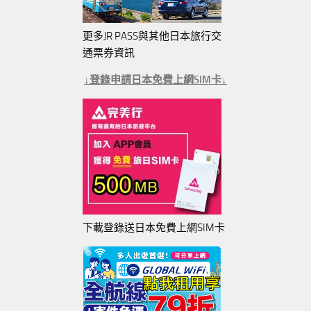
更多JR PASS與其他日本旅行交
通票券資訊
↓登錄申請日本免費上網SIM卡↓
下載登錄送日本免費上網SIM卡