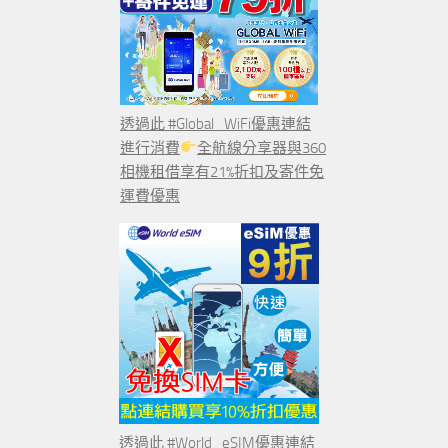
透過此 #Global_WiFi優惠連結
進行消費
全航線分享器與360
相機租借享有21%折扣及寄件免
運費優惠
透過此 #World_eSIM優惠連結