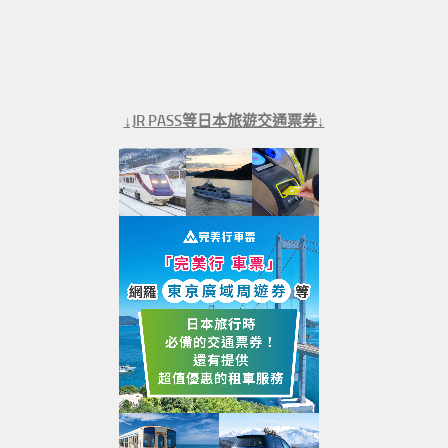
↓JR PASS等日本旅遊交通票券↓