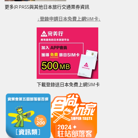
更多JR PASS與其他日本旅行交通票券資訊
↓登錄申請日本免費上網SIM卡↓
下載登錄送日本免費上網SIM卡