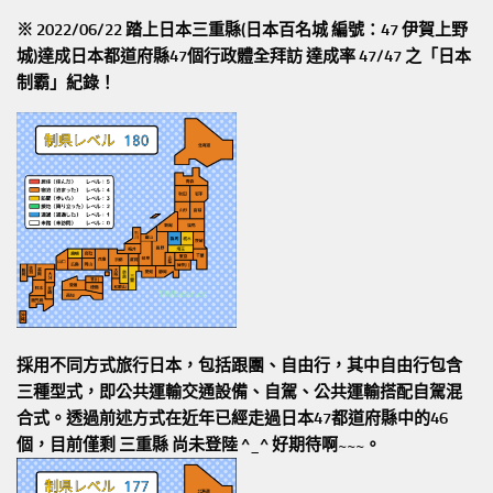
※ 2022/06/22 踏上日本三重縣(日本百名城 編號：47 伊賀上野
城)達成日本都道府縣47個行政體全拜訪
達成率 47/47
之「日本
制霸」紀錄！
採用不同方式旅行日本，包括跟團、自由行，其中自由行包含
三種型式，即公共運輸交通設備、自駕、公共運輸搭配自駕混
合式。透過前述方式在近年已經走過日本47都道府縣中的46
個，目前僅剩 三重縣 尚未登陸 ^_^ 好期待啊~~~。