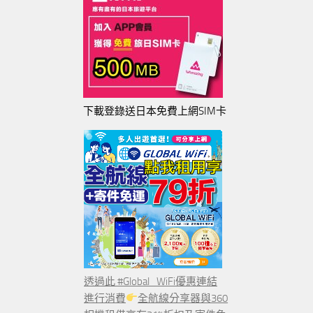
下載登錄送日本免費上網SIM卡
透過此 #Global_WiFi優惠連結
進行消費
全航線分享器與360