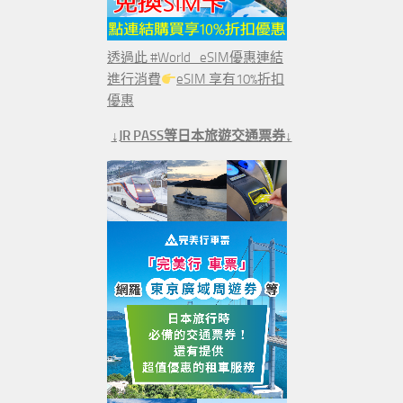
透過此 #World_eSIM優惠連結
進行消費
eSIM 享有10%折扣
優惠
↓JR PASS等日本旅遊交通票券↓