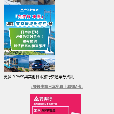
更多JR PASS與其他日本旅行交通票券資訊
↓登錄申請日本免費上網SIM卡↓