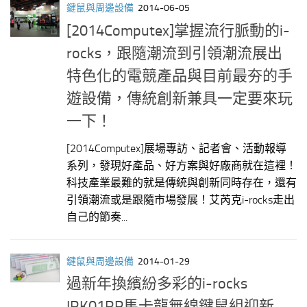
鍵鼠與周邊設備
2014-06-05
[2014Computex]掌握流行脈動的i-
rocks，跟隨潮流到引領潮流展出
特色化的電競產品與目前最夯的手
遊設備，傳統創新兼具一定要來玩
一下！
[2014Computex]展場專訪、記者會、活動報導
系列，發現好產品、好方案與好廠商就在這裡！
科技產業最難的就是傳統與創新同時存在，還有
引領潮流或是跟隨市場發展！艾芮克i-rocks走出
自己的節奏...
鍵鼠與周邊設備
2014-01-29
過新年換繽紛多彩的i-rocks
IRK01RP馬卡龍無線鍵鼠組迎新