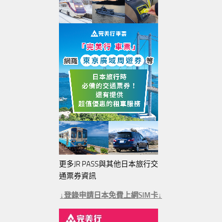
更多JR PASS與其他日本旅行交
通票券資訊
↓登錄申請日本免費上網SIM卡↓