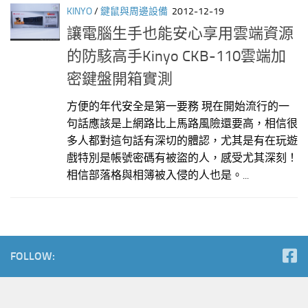
KINYO
/
鍵鼠與周邊設備
2012-12-19
讓電腦生手也能安心享用雲端資源
的防駭高手Kinyo CKB-110雲端加
密鍵盤開箱實測
方便的年代安全是第一要務 現在開始流行的一
句話應該是上網路比上馬路風險還要高，相信很
多人都對這句話有深切的體認，尤其是有在玩遊
戲特別是帳號密碼有被盜的人，感受尤其深刻！
相信部落格與相簿被入侵的人也是。...
FOLLOW: