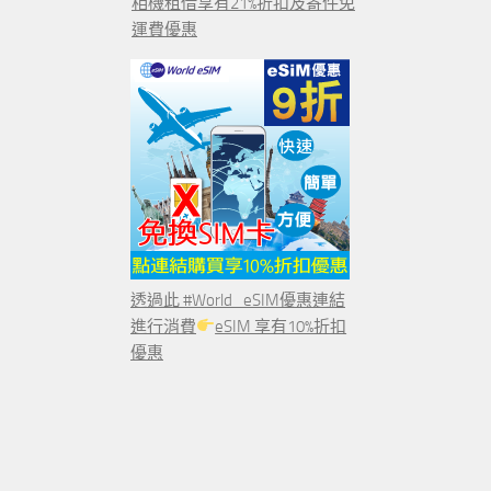
相機租借享有21%折扣及寄件免
運費優惠
透過此 #World_eSIM優惠連結
進行消費
eSIM 享有10%折扣
優惠