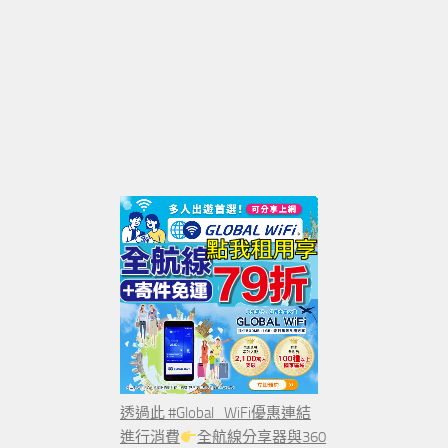
透過此 #Global_WiFi優惠連結
進行消費
全航線分享器與360