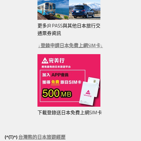
更多JR PASS與其他日本旅行交
通票券資訊
↓登錄申請日本免費上網SIM卡↓
下載登錄送日本免費上網SIM卡
(^(T)^)
台灣熊的日本旅遊經歷