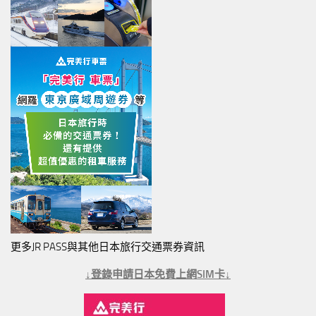
更多JR PASS與其他日本旅行交通票券資訊
↓登錄申請日本免費上網SIM卡↓