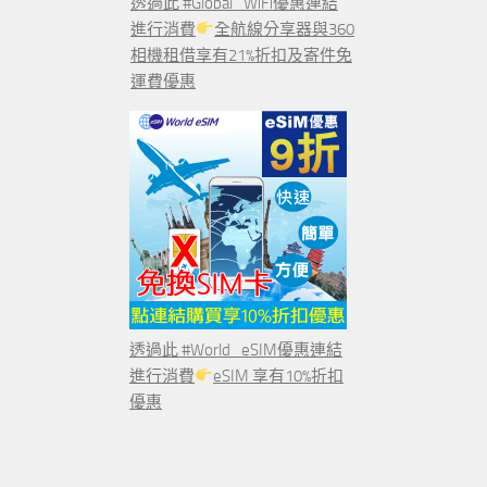
透過此 #Global_WiFi優惠連結
進行消費
全航線分享器與360
相機租借享有21%折扣及寄件免
運費優惠
透過此 #World_eSIM優惠連結
進行消費
eSIM 享有10%折扣
優惠