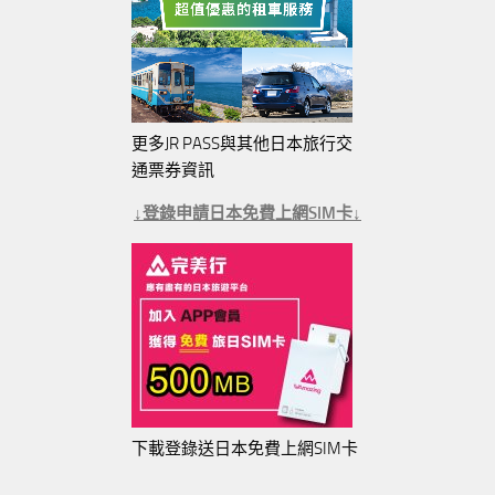
更多JR PASS與其他日本旅行交
通票券資訊
↓登錄申請日本免費上網SIM卡↓
下載登錄送日本免費上網SIM卡