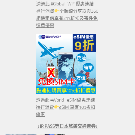
透過此 #Global_WiFi優惠連結
進行消費
全航線分享器與360
相機租借享有21%折扣及寄件免
運費優惠
透過此 #World_eSIM優惠連結
進行消費
eSIM 享有10%折扣
優惠
↓JR PASS等日本旅遊交通票券↓