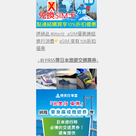
透過此 #World_eSIM優惠連結
進行消費
eSIM 享有10%折扣
優惠
↓JR PASS等日本旅遊交通票券↓