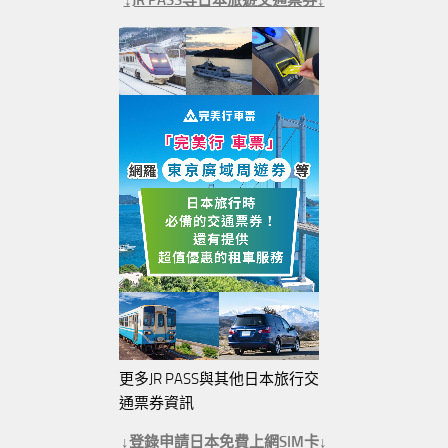
更多JR PASS與其他日本旅行交
通票券資訊
↓登錄申請日本免費上網SIM卡↓