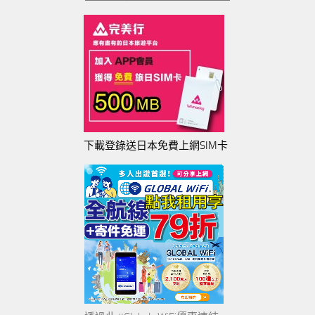
下載登錄送日本免費上網SIM卡