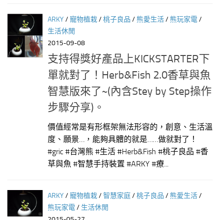
ARKY
/
寵物植栽
/
桃子良品
/
熊愛生活
/
熊玩家電
/
生活休閒
2015-09-08
支持得獎好產品上KICKSTARTER下
單就對了！Herb&Fish 2.0香草與魚
智慧版來了~(內含Stey by Step操作
步驟分享)。
價值經常是有形框架無法形容的，創意、生活溫
度、願景…，能夠具體的就是……做就對了！
#gric #台灣熊 #生活 #Herb&Fish #桃子良品 #香
草與魚 #智慧手持裝置 #ARKY #療...
ARKY
/
寵物植栽
/
智慧家庭
/
桃子良品
/
熊愛生活
/
熊玩家電
/
生活休閒
2015-05-27