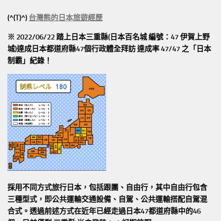
(^(T)^)
台灣熊的日本旅遊經歷
※ 2022/06/22 踏上日本三重縣(日本百名城 編號：47 伊賀上野
城)達成日本都道府縣47個行政體全拜訪
達成率 47/47
之「日本
制霸」紀錄！
採用不同方式旅行日本，包括跟團、自由行，其中自由行包含
三種型式，即公共運輸交通設備、自駕、公共運輸搭配自駕混
合式。透過前述方式在近年已經走過日本47都道府縣中的46