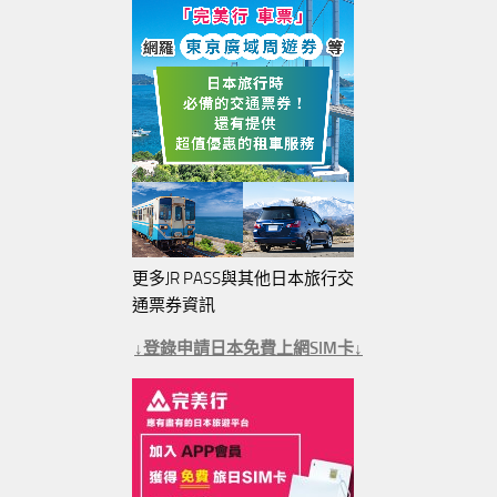
更多JR PASS與其他日本旅行交
通票券資訊
↓登錄申請日本免費上網SIM卡↓