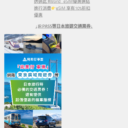
透過此 #World_eSIM優惠連結
進行消費
eSIM 享有10%折扣
優惠
↓JR PASS等日本旅遊交通票券↓