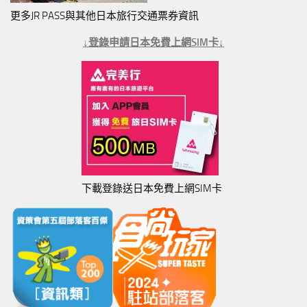
更多JR PASS與其他日本旅行交通票券資訊
↓登錄申請日本免費上網SIM卡↓
下載登錄送日本免費上網SIM卡