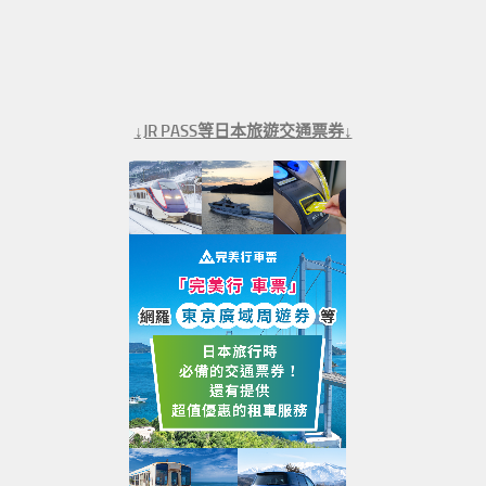
↓JR PASS等日本旅遊交通票券↓