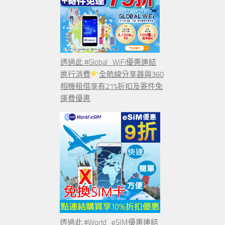
透過此 #Global_WiFi優惠連結
進行消費
全航線分享器與360
相機租借享有21%折扣及寄件免
運費優惠
透過此 #World_eSIM優惠連結