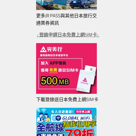
更多JR PASS與其他日本旅行交
通票券資訊
↓登錄申請日本免費上網SIM卡↓
下載登錄送日本免費上網SIM卡