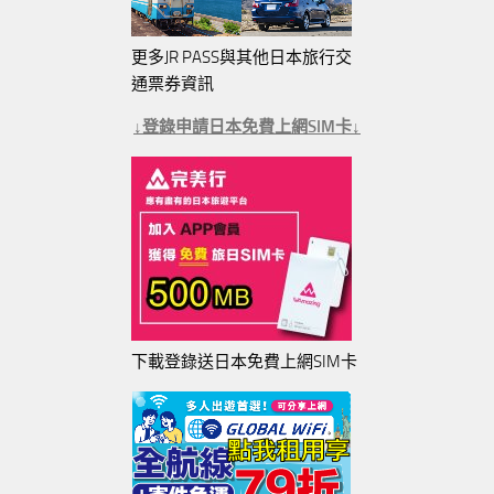
更多JR PASS與其他日本旅行交
通票券資訊
↓登錄申請日本免費上網SIM卡↓
下載登錄送日本免費上網SIM卡