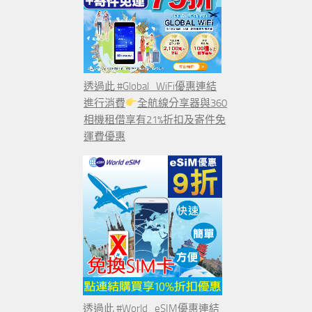
透過此 #Global_WiFi優惠連結
進行消費
全航線分享器與360
相機租借享有21%折扣及寄件免
運費優惠
透過此 #World_eSIM優惠連結