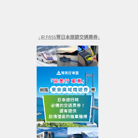
↓JR PASS等日本旅遊交通票券↓