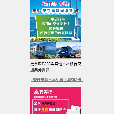
更多JR PASS與其他日本旅行交
通票券資訊
↓登錄申請日本免費上網SIM卡↓