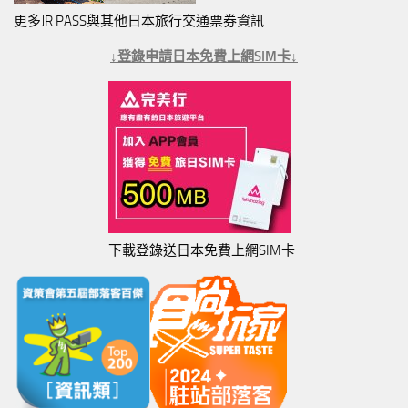
更多JR PASS與其他日本旅行交通票券資訊
↓登錄申請日本免費上網SIM卡↓
下載登錄送日本免費上網SIM卡