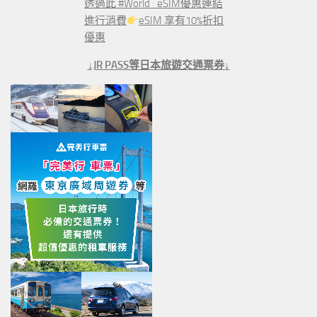
透過此 #World_eSIM優惠連結
進行消費
eSIM 享有10%折扣
優惠
↓JR PASS等日本旅遊交通票券↓