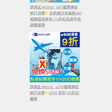
透過此 #Global_WiFi優惠連結
進行消費
全航線分享器與360
相機租借享有21%折扣及寄件免
運費優惠
透過此 #World_eSIM優惠連結
進行消費
eSIM 享有10%折扣
優惠