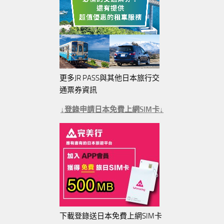
更多JR PASS與其他日本旅行交
通票券資訊
↓登錄申請日本免費上網SIM卡↓
下載登錄送日本免費上網SIM卡