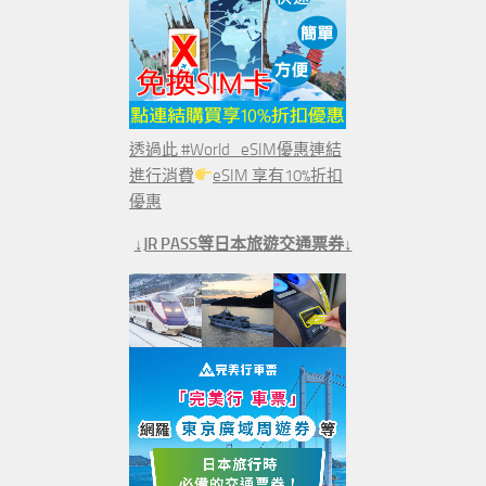
透過此 #World_eSIM優惠連結
進行消費
eSIM 享有10%折扣
優惠
↓JR PASS等日本旅遊交通票券↓