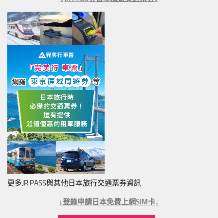
更多JR PASS與其他日本旅行交通票券資訊
↓登錄申請日本免費上網SIM卡↓