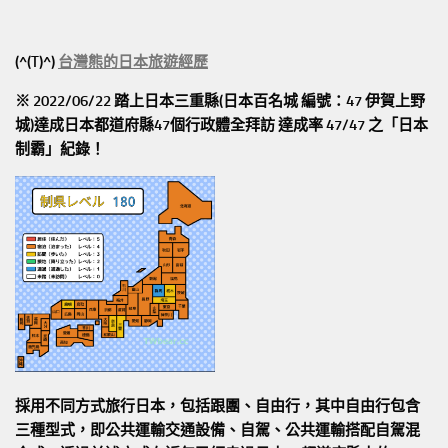
(^(T)^)
台灣熊的日本旅遊經歷
※ 2022/06/22 踏上日本三重縣(日本百名城 編號：47 伊賀上野
城)達成日本都道府縣47個行政體全拜訪
達成率 47/47
之「日本
制霸」紀錄！
採用不同方式旅行日本，包括跟團、自由行，其中自由行包含
三種型式，即公共運輸交通設備、自駕、公共運輸搭配自駕混