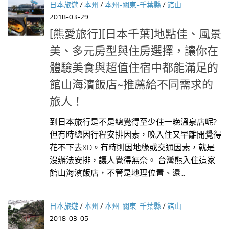
日本旅遊
/
本州
/
本州-關東-千葉縣
/
館山
2018-03-29
[熊愛旅行][日本千葉]地點佳、風景
美、多元房型與住房選擇，讓你在
體驗美食與超值住宿中都能滿足的
館山海濱飯店~推薦給不同需求的
旅人！
到日本旅行是不是總覺得至少住一晚溫泉店呢?
但有時總因行程安排因素，晚入住又早離開覺得
花不下去XD。有時則因地緣或交通因素，就是
沒辦法安排，讓人覺得無奈。 台灣熊入住這家
館山海濱飯店，不管是地理位置、還...
日本旅遊
/
本州
/
本州-關東-千葉縣
/
館山
2018-03-05