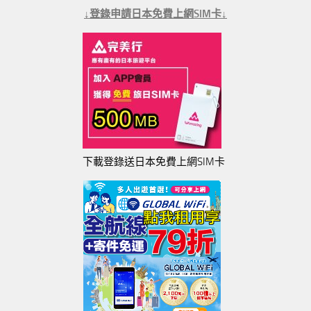
↓登錄申請日本免費上網SIM卡↓
下載登錄送日本免費上網SIM卡