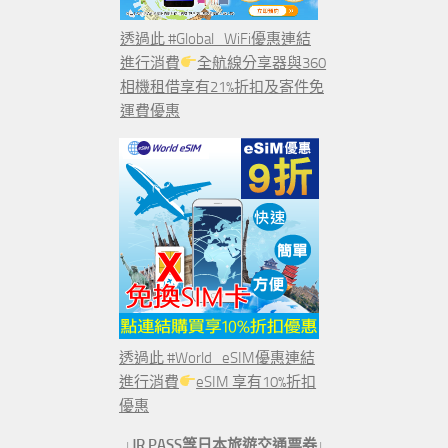
透過此 #Global_WiFi優惠連結
進行消費
全航線分享器與360
相機租借享有21%折扣及寄件免
運費優惠
透過此 #World_eSIM優惠連結
進行消費
eSIM 享有10%折扣
優惠
↓JR PASS等日本旅遊交通票券↓