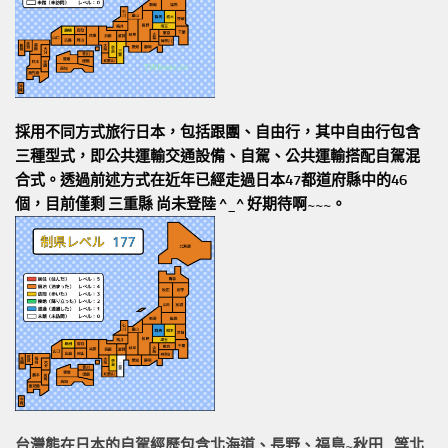
採用不同方式旅行日本，包括跟團、自由行，其中自由行包含
三種型式，即公共運輸交通設備、自駕、公共運輸搭配自駕混
合式。透過前述方式在近年已經走過日本47都道府縣中的46
個，目前僅剩 三重縣 尚未登陸 ^_^ 好期待啊~~~。
台灣熊在日本的
自駕經歷
包含北海道、長野、福島~秋田…等北