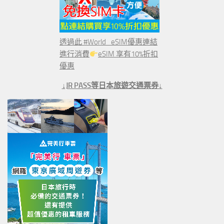
透過此 #World_eSIM優惠連結
進行消費
eSIM 享有10%折扣
優惠
↓JR PASS等日本旅遊交通票券↓