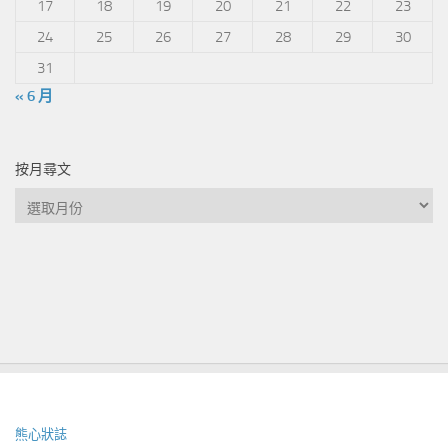
17
18
19
20
21
22
23
24
25
26
27
28
29
30
31
« 6 月
按月尋文
按
月
尋
文
熊心狀誌