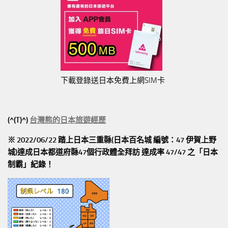
下載登錄送日本免費上網SIM卡
(^(T)^)
台灣熊的日本旅遊經歷
※ 2022/06/22 踏上日本三重縣(日本百名城 編號：47 伊賀上野
城)達成日本都道府縣47個行政體全拜訪
達成率 47/47
之「日本
制霸」紀錄！