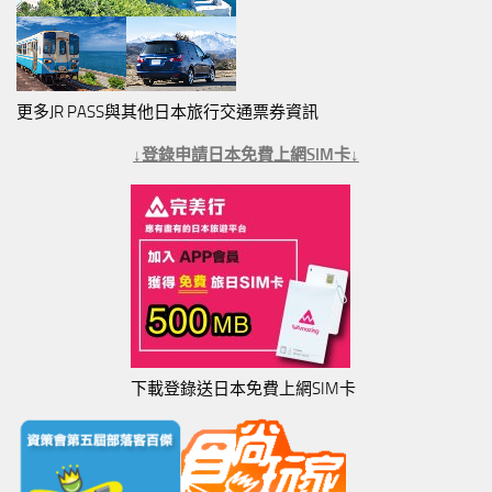
更多JR PASS與其他日本旅行交通票券資訊
↓登錄申請日本免費上網SIM卡↓
下載登錄送日本免費上網SIM卡