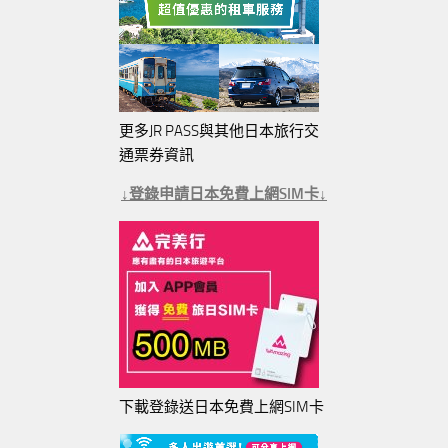
更多JR PASS與其他日本旅行交
通票券資訊
↓登錄申請日本免費上網SIM卡↓
下載登錄送日本免費上網SIM卡