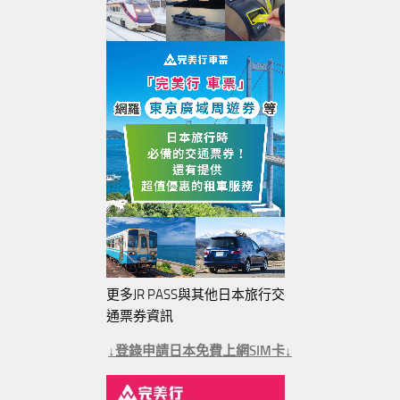
更多JR PASS與其他日本旅行交
通票券資訊
↓登錄申請日本免費上網SIM卡↓