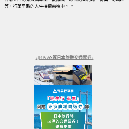
等，行萬里路的人生持續前進中 ^_^
↓JR PASS等日本旅遊交通票券↓