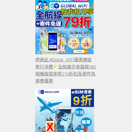
透過此 #Global_WiFi優惠連結
進行消費
全航線分享器與360
相機租借享有21%折扣及寄件免
運費優惠