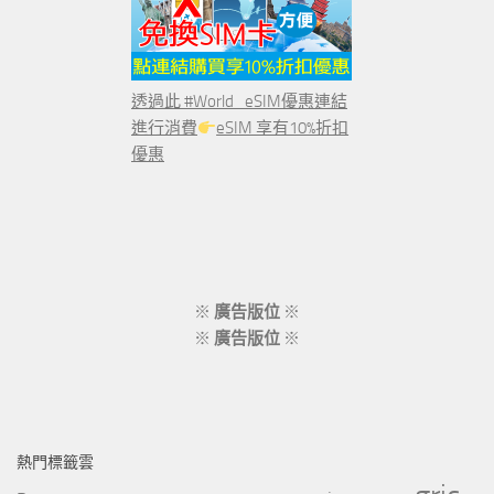
透過此 #World_eSIM優惠連結
進行消費
eSIM 享有10%折扣
優惠
※
廣告版位
※
※
廣告版位
※
熱門標籤雲