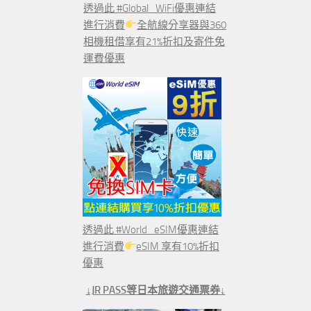
透過此 #Global_WiFi優惠連結
進行消費
全航線分享器與360
相機租借享有21%折扣及寄件免
運費優惠
透過此 #World_eSIM優惠連結
進行消費
eSIM 享有10%折扣
優惠
↓JR PASS等日本旅遊交通票券↓