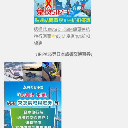
透過此 #World_eSIM優惠連結
進行消費
eSIM 享有10%折扣
優惠
↓JR PASS等日本旅遊交通票券↓