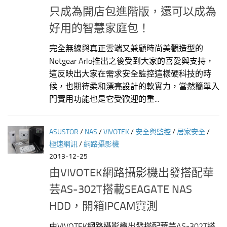
只成為開店包進階版，還可以成為
好用的智慧家庭包！
完全無線與真正雲端又兼顧時尚美觀造型的
Netgear Arlo推出之後受到大家的喜愛與支持，
這反映出大家在需求安全監控這樣硬科技的時
候，也期待柔和漂亮設計的軟實力，當然簡單入
門實用功能也是它受歡迎的重...
ASUSTOR
/
NAS
/
VIVOTEK
/
安全與監控
/
居家安全
/
極速網訊
/
網路攝影機
2013-12-25
由VIVOTEK網路攝影機出發搭配華
芸AS-302T搭載SEAGATE NAS
HDD，開箱IPCAM實測
由VIVOTEK網路攝影機出發搭配華芸AS-302T搭