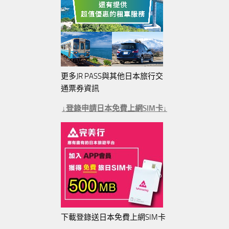
更多JR PASS與其他日本旅行交
通票券資訊
↓登錄申請日本免費上網SIM卡↓
下載登錄送日本免費上網SIM卡