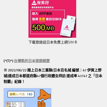
下載登錄送日本免費上網SIM卡
(^(T)^)
台灣熊的日本旅遊經歷
※ 2022/06/22 踏上日本三重縣(日本百名城 編號：47 伊賀上野
城)達成日本都道府縣47個行政體全拜訪
達成率 47/47
之「日本
制霸」紀錄！