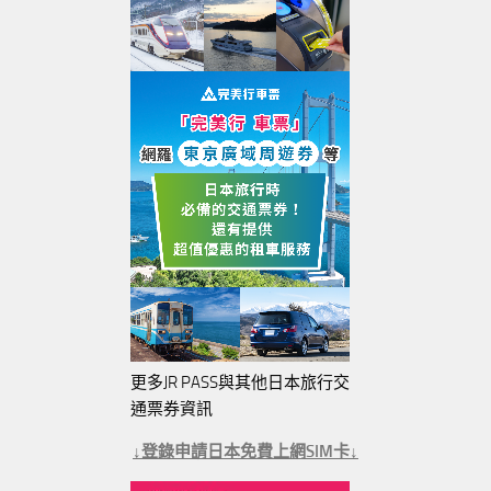
更多JR PASS與其他日本旅行交
通票券資訊
↓登錄申請日本免費上網SIM卡↓