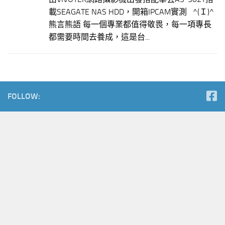
載SEAGATE NAS HDD，開箱IPCAM實測 ^(Ｉ)^
熊言熊語 每一個專業都值得敬畏，每一項專長
都需要時間去養成，這是台...
FOLLOW: