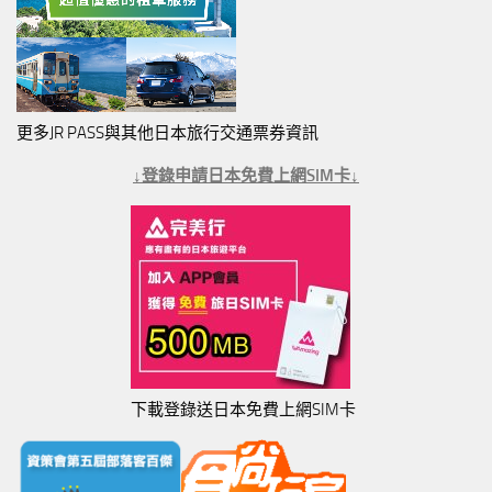
更多JR PASS與其他日本旅行交通票券資訊
↓登錄申請日本免費上網SIM卡↓
下載登錄送日本免費上網SIM卡